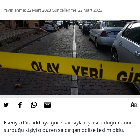
Yayınlanma:
22 Mart 2023
Güncellenme:
22 Mart 2023
Esenyurt'da iddiaya göre karısıyla ilişkisi olduğunu öne
sürdüğü kişiyi öldüren saldırgan polise teslim oldu.