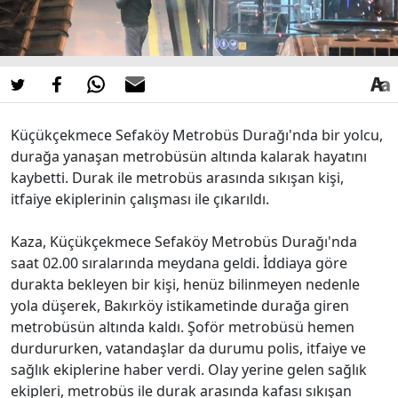
Küçükçekmece Sefaköy Metrobüs Durağı'nda bir yolcu,
durağa yanaşan metrobüsün altında kalarak hayatını
kaybetti. Durak ile metrobüs arasında sıkışan kişi,
itfaiye ekiplerinin çalışması ile çıkarıldı.
Kaza, Küçükçekmece Sefaköy Metrobüs Durağı'nda
saat 02.00 sıralarında meydana geldi. İddiaya göre
durakta bekleyen bir kişi, henüz bilinmeyen nedenle
yola düşerek, Bakırköy istikametinde durağa giren
metrobüsün altında kaldı. Şoför metrobüsü hemen
durdururken, vatandaşlar da durumu polis, itfaiye ve
sağlık ekiplerine haber verdi. Olay yerine gelen sağlık
ekipleri, metrobüs ile durak arasında kafası sıkışan