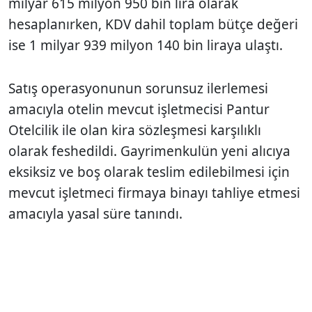
milyar 615 milyon 950 bin lira olarak
hesaplanırken, KDV dahil toplam bütçe değeri
ise 1 milyar 939 milyon 140 bin liraya ulaştı.
Satış operasyonunun sorunsuz ilerlemesi
amacıyla otelin mevcut işletmecisi Pantur
Otelcilik ile olan kira sözleşmesi karşılıklı
olarak feshedildi. Gayrimenkulün yeni alıcıya
eksiksiz ve boş olarak teslim edilebilmesi için
mevcut işletmeci firmaya binayı tahliye etmesi
amacıyla yasal süre tanındı.