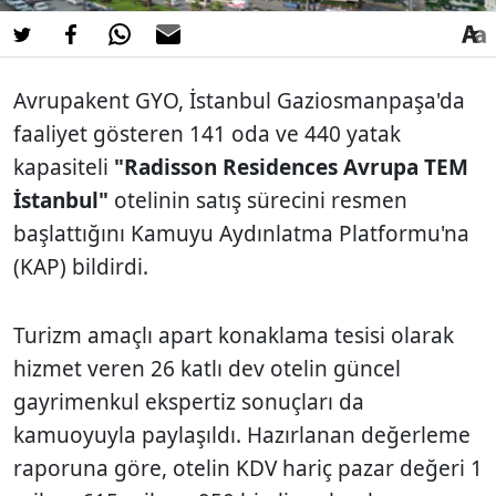
Avrupakent GYO, İstanbul Gaziosmanpaşa'da
faaliyet gösteren 141 oda ve 440 yatak
kapasiteli
"Radisson Residences Avrupa TEM
İstanbul"
otelinin satış sürecini resmen
başlattığını Kamuyu Aydınlatma Platformu'na
(KAP) bildirdi.
Turizm amaçlı apart konaklama tesisi olarak
hizmet veren 26 katlı dev otelin güncel
gayrimenkul ekspertiz sonuçları da
kamuoyuyla paylaşıldı. Hazırlanan değerleme
raporuna göre, otelin KDV hariç pazar değeri 1