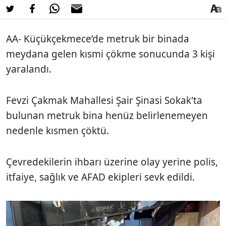
AA- Küçükçekmece’de metruk bir binada
meydana gelen kısmi çökme sonucunda 3 kişi
yaralandı.
Fevzi Çakmak Mahallesi Şair Şinasi Sokak'ta
bulunan metruk bina henüz belirlenemeyen
nedenle kısmen çöktü.
Çevredekilerin ihbarı üzerine olay yerine polis,
itfaiye, sağlık ve AFAD ekipleri sevk edildi.