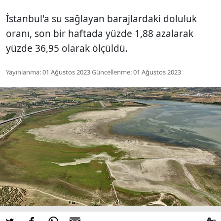
İstanbul'a su sağlayan barajlardaki doluluk
oranı, son bir haftada yüzde 1,88 azalarak
yüzde 36,95 olarak ölçüldü.
Yayınlanma:
01 Ağustos 2023
Güncellenme:
01 Ağustos 2023