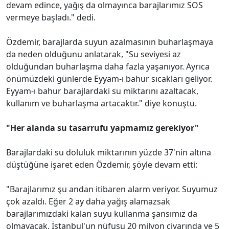
devam edince, yağış da olmayınca barajlarımız SOS
vermeye başladı." dedi.
Özdemir, barajlarda suyun azalmasının buharlaşmaya
da neden olduğunu anlatarak, "Su seviyesi az
olduğundan buharlaşma daha fazla yaşanıyor. Ayrıca
önümüzdeki günlerde Eyyam-ı bahur sıcakları geliyor.
Eyyam-ı bahur barajlardaki su miktarını azaltacak,
kullanım ve buharlaşma artacaktır." diye konuştu.
"Her alanda su tasarrufu yapmamız gerekiyor"
Barajlardaki su doluluk miktarının yüzde 37'nin altına
düştüğüne işaret eden Özdemir, şöyle devam etti:
"Barajlarımız şu andan itibaren alarm veriyor. Suyumuz
çok azaldı. Eğer 2 ay daha yağış alamazsak
barajlarımızdaki kalan suyu kullanma şansımız da
olmayacak. İstanbul'un nüfusu 20 milyon civarında ve 5