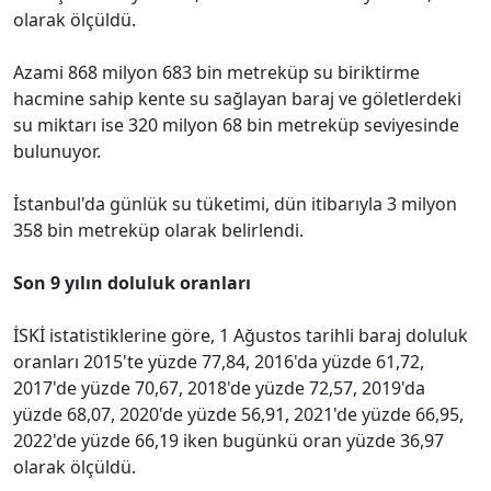
olarak ölçüldü.
Azami 868 milyon 683 bin metreküp su biriktirme
hacmine sahip kente su sağlayan baraj ve göletlerdeki
su miktarı ise 320 milyon 68 bin metreküp seviyesinde
bulunuyor.
İstanbul'da günlük su tüketimi, dün itibarıyla 3 milyon
358 bin metreküp olarak belirlendi.
Son 9 yılın doluluk oranları
İSKİ istatistiklerine göre, 1 Ağustos tarihli baraj doluluk
oranları 2015'te yüzde 77,84, 2016'da yüzde 61,72,
2017'de yüzde 70,67, 2018'de yüzde 72,57, 2019'da
yüzde 68,07, 2020'de yüzde 56,91, 2021'de yüzde 66,95,
2022'de yüzde 66,19 iken bugünkü oran yüzde 36,97
olarak ölçüldü.