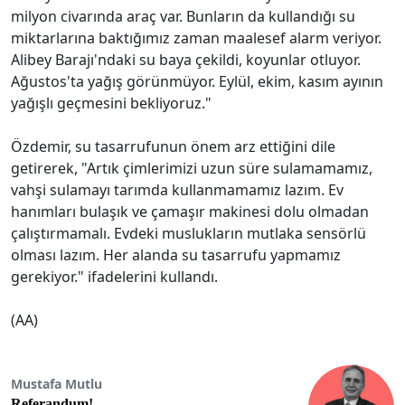
milyon civarında araç var. Bunların da kullandığı su
miktarlarına baktığımız zaman maalesef alarm veriyor.
Alibey Barajı'ndaki su baya çekildi, koyunlar otluyor.
Ağustos'ta yağış görünmüyor. Eylül, ekim, kasım ayının
yağışlı geçmesini bekliyoruz."
Özdemir, su tasarrufunun önem arz ettiğini dile
getirerek, "Artık çimlerimizi uzun süre sulamamamız,
vahşi sulamayı tarımda kullanmamamız lazım. Ev
hanımları bulaşık ve çamaşır makinesi dolu olmadan
çalıştırmamalı. Evdeki muslukların mutlaka sensörlü
olması lazım. Her alanda su tasarrufu yapmamız
gerekiyor." ifadelerini kullandı.
(AA)
Mustafa Mutlu
Referandum!