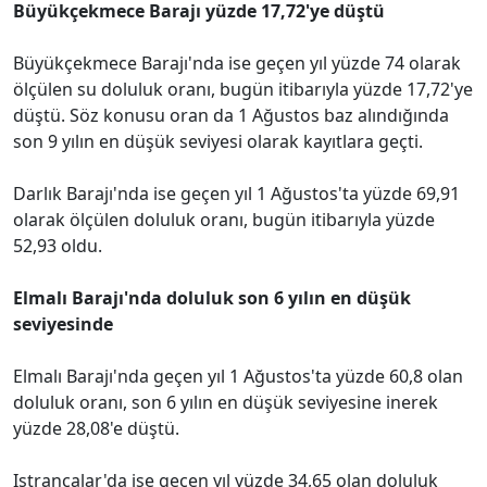
Büyükçekmece Barajı yüzde 17,72'ye düştü
Büyükçekmece Barajı'nda ise geçen yıl yüzde 74 olarak
ölçülen su doluluk oranı, bugün itibarıyla yüzde 17,72'ye
düştü. Söz konusu oran da 1 Ağustos baz alındığında
son 9 yılın en düşük seviyesi olarak kayıtlara geçti.
Darlık Barajı'nda ise geçen yıl 1 Ağustos'ta yüzde 69,91
olarak ölçülen doluluk oranı, bugün itibarıyla yüzde
52,93 oldu.
Elmalı Barajı'nda doluluk son 6 yılın en düşük
seviyesinde
Elmalı Barajı'nda geçen yıl 1 Ağustos'ta yüzde 60,8 olan
doluluk oranı, son 6 yılın en düşük seviyesine inerek
yüzde 28,08'e düştü.
Istrancalar'da ise geçen yıl yüzde 34,65 olan doluluk