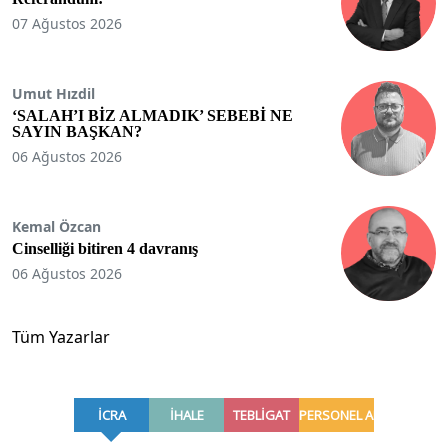
07 Ağustos 2026
Umut Hızdil
‘SALAH’I BİZ ALMADIK’ SEBEBİ NE
SAYIN BAŞKAN?
06 Ağustos 2026
Kemal Özcan
Cinselliği bitiren 4 davranış
06 Ağustos 2026
Tüm Yazarlar