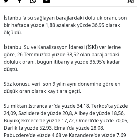
İstanbul'a su sağlayan barajlardaki doluluk oranı, son
bir haftada yüzde 1,88 azalarak yüzde 36,95 olarak
ölçüldü.
İstanbul Su ve Kanalizasyon İdaresi (İSKİ) verilerine
göre, 26 Temmuz'da yüzde 38,52 olan barajlardaki
doluluk oranı, bugün itibarıyla yüzde 36,95'e kadar
düştü.
Söz konusu veri, son 9 yılın aynı dönemine göre en
düşük oran olarak kayıtlara geçti.
Su miktarı Istrancalar'da yüzde 34,18, Terkos'ta yüzde
24,09, Sazlıdere'de yüzde 20,8, Alibey'de yüzde 18,56,
Büyükçekmece'de yüzde 17,72, Ömerli'de yüzde 70,05,
Darlık'ta yüzde 52,93, Elmalı'da yüzde 28,08,
Pabuçdere'de yüzde 4,68 ve Kazandere'de yüzde 7,69