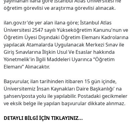
yayınlanan ilana göre İstanbul Atlas Üniversitesi'ne
öğretim görevlisi ve araştırma görevlisi alınacak.
ilan.gov.tr'de yer alan ilana göre; İstanbul Atlas
Üniversitesi 2547 sayılı Yükseköğretim Kanunu'nun ve
Öğretim Üyesi Dışındaki Öğretim Elemanı Kadrolarına
yapılacak Atamalarda Uygulanacak Merkezi Sınav ile
Giriş Sınavlarına İlişkin Usul Ve Esaslar hakkında
Yönetmelik'in İlgili Maddeleri Uyarınca “Öğretim
Elemanı” Alınacaktır.
Başvurular, ilan tarihinden itibaren 15 gün içinde,
Üniversitemiz İnsan Kaynakları Daire Başkanlığı' na
şahsen/posta yolu ile yapılabilir. Postadaki gecikmeler
ve eksik belge ile yapılan başvurular dikkate alınmaz.
DETAYLI BİLGİ İÇİN TIKLAYINIZ...