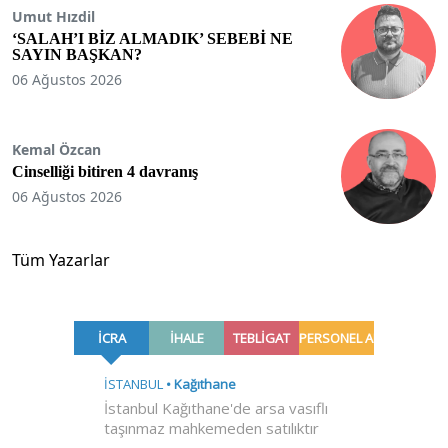
Umut Hızdil
‘SALAH’I BİZ ALMADIK’ SEBEBİ NE
SAYIN BAŞKAN?
06 Ağustos 2026
Kemal Özcan
Cinselliği bitiren 4 davranış
06 Ağustos 2026
Tüm Yazarlar