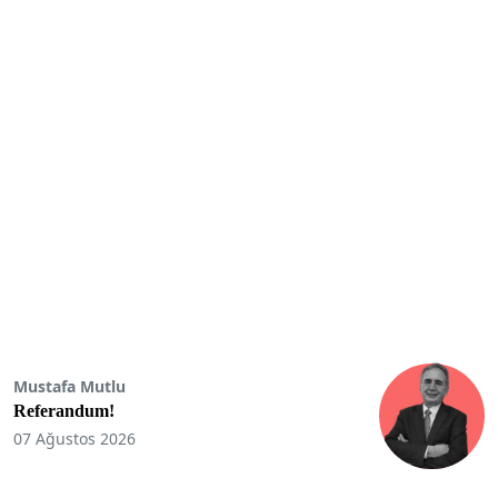
Mustafa Mutlu
Referandum!
07 Ağustos 2026