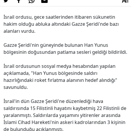
İsrail ordusu, gece saatlerinden itibaren sükunetin
hakim olduğu abluka altındaki Gazze Şeridi'nde bazı
alanları vurdu.
Gazze Şeridi'nin güneyinde bulunan Han Yunus
bölgesinin doğusundan patlama sesleri geldiği bildirildi.
İsrail ordusunun sosyal medya hesabından yapılan
açıklamada, "Han Yunus bölgesinde saldırı
hazırlığındaki roket fırlatma alanının hedef alındığı"
savunuldu.
İsrail'in dün Gazze Şeridi'ne düzenlediği hava
saldırısında 15 Filistinli hayatını kaybetmiş 22 Filistinli de
yaralanmıştı. Saldırılarda yaşamını yitirenler arasında
İslami Cihad Hareketi'nin askeri kadrolarından 3 kişinin
de bulunduğu açıklanmıştı.