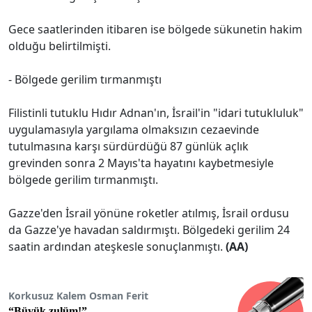
Gece saatlerinden itibaren ise bölgede sükunetin hakim
olduğu belirtilmişti.
- Bölgede gerilim tırmanmıştı
Filistinli tutuklu Hıdır Adnan'ın, İsrail'in "idari tutukluluk"
uygulamasıyla yargılama olmaksızın cezaevinde
tutulmasına karşı sürdürdüğü 87 günlük açlık
grevinden sonra 2 Mayıs'ta hayatını kaybetmesiyle
bölgede gerilim tırmanmıştı.
Gazze'den İsrail yönüne roketler atılmış, İsrail ordusu
da Gazze'ye havadan saldırmıştı. Bölgedeki gerilim 24
saatin ardından ateşkesle sonuçlanmıştı.
(AA)
Korkusuz Kalem Osman Ferit
“Büyük zulüm!”