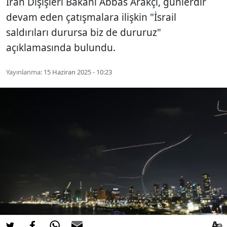
İran Dışişleri Bakanı Abbas Arakçi, günlerdir
devam eden çatışmalara ilişkin "İsrail
saldırıları durursa biz de dururuz"
açıklamasında bulundu.
Yayınlanma:
15 Haziran 2025 - 10:23