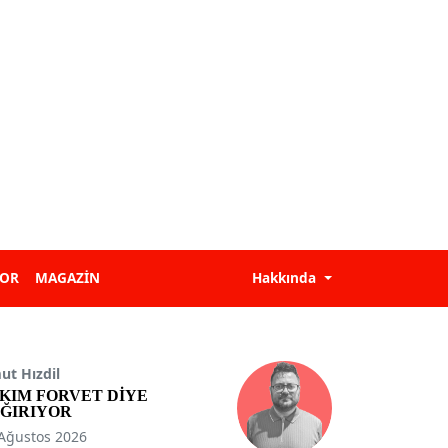
POR
MAGAZİN
Hakkında
t Hızdil
KIM FORVET DİYE
ĞIRIYOR
Ağustos 2026