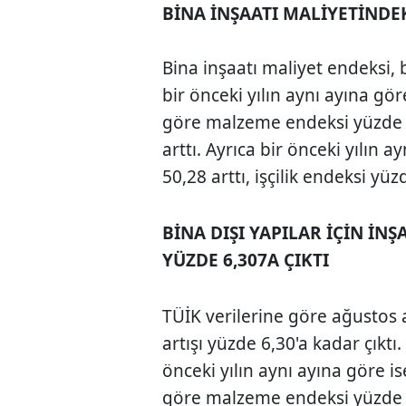
BİNA İNŞAATI MALİYETİNDEK
Bina inşaatı maliyet endeksi, 
bir önceki yılın aynı ayına gör
göre malzeme endeksi yüzde 5,
arttı. Ayrıca bir önceki yılın
50,28 arttı, işçilik endeksi yüz
BİNA DIŞI YAPILAR İÇİN İN
YÜZDE 6,307A ÇIKTI
TÜİK verilerine göre ağustos 
artışı yüzde 6,30'a kadar çıktı.
önceki yılın aynı ayına göre i
göre malzeme endeksi yüzde 7,