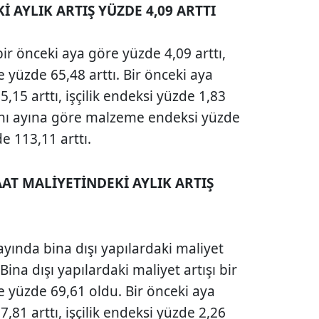
İ AYLIK ARTIŞ YÜZDE 4,09 ARTTI
bir önceki aya göre yüzde 4,09 arttı,
e yüzde 65,48 arttı. Bir önceki aya
15 arttı, işçilik endeksi yüzde 1,83
 aynı ayına göre malzeme endeksi yüzde
de 113,11 arttı.
ŞAAT MALİYETİNDEKİ AYLIK ARTIŞ
ayında bina dışı yapılardaki maliyet
 Bina dışı yapılardaki maliyet artışı bir
se yüzde 69,61 oldu. Bir önceki aya
81 arttı, işçilik endeksi yüzde 2,26