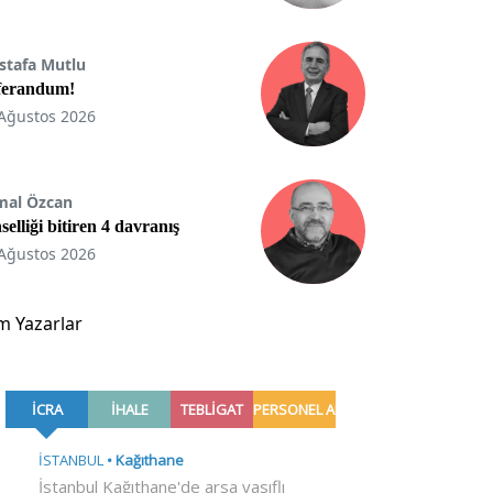
stafa Mutlu
ferandum!
Ağustos 2026
mal Özcan
selliği bitiren 4 davranış
Ağustos 2026
m Yazarlar