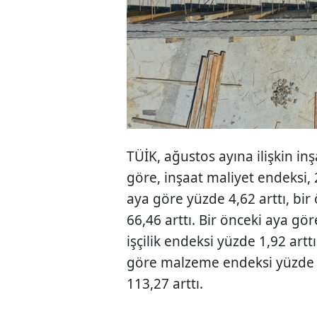
TÜİK, ağustos ayına ilişkin in
göre, inşaat maliyet endeksi, 
aya göre yüzde 4,62 arttı, bir
66,46 arttı. Bir önceki aya gö
işçilik endeksi yüzde 1,92 arttı
göre malzeme endeksi yüzde 52
113,27 arttı.