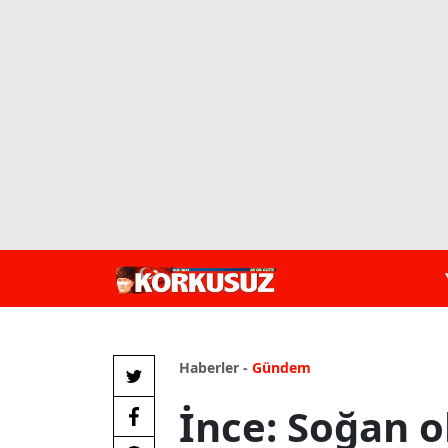
Haberler -
Gündem
İnce: Soğan o