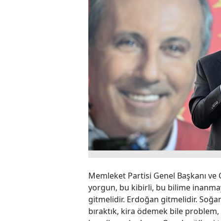
Memleket Partisi Genel Başkanı ve
yorgun, bu kibirli, bu bilime ina
gitmelidir. Erdoğan gitmelidir. Soğan
bıraktık, kira ödemek bile problem,