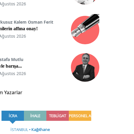
Ağustos 2026
rkusuz Kalem Osman Ferit
ilerin affına onay!
Ağustos 2026
stafa Mutlu
le barışa...
Ağustos 2026
m Yazarlar