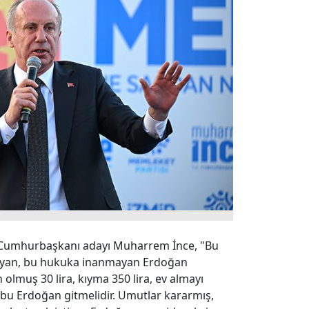
 Cumhurbaşkanı adayı Muharrem İnce, "Bu
nmayan, bu hukuka inanmayan Erdoğan
 olmuş 30 lira, kıyma 350 lira, ev almayı
 bu Erdoğan gitmelidir. Umutlar kararmış,