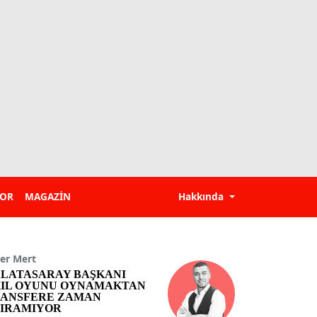
POR
MAGAZİN
Hakkında
er Mert
LATASARAY BAŞKANI
IL OYUNU OYNAMAKTAN
ANSFERE ZAMAN
IRAMIYOR