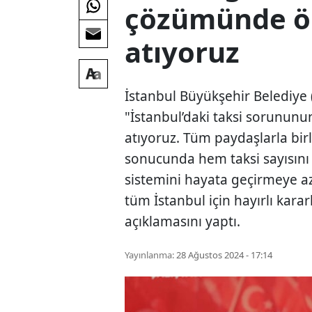
çözümünde ön
atıyoruz
İstanbul Büyükşehir Belediye
"İstanbul’daki taksi sorunun
atıyoruz. Tüm paydaşlarla bir
sonucunda hem taksi sayısını
sistemini hayata geçirmeye az
tüm İstanbul için hayırlı kara
açıklamasını yaptı.
Yayınlanma:
28 Ağustos 2024 - 17:14