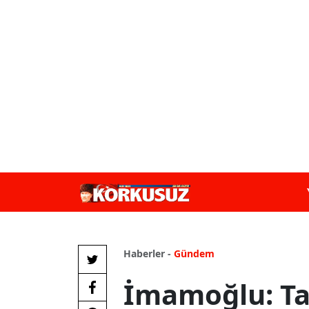
Haberler -
Gündem
İmamoğlu: Ta