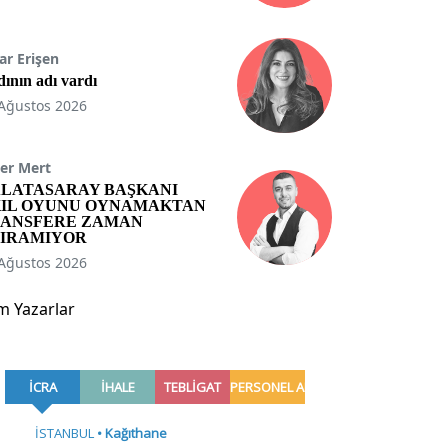
ar Erişen
ının adı vardı
Ağustos 2026
er Mert
LATASARAY BAŞKANI
IL OYUNU OYNAMAKTAN
ANSFERE ZAMAN
IRAMIYOR
Ağustos 2026
m Yazarlar