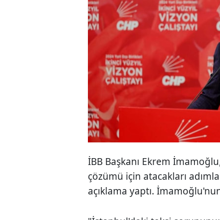
İBB Başkanı Ekrem İmamoğlu, 
çözümü için atacakları adımla
açıklama yaptı. İmamoğlu'nun