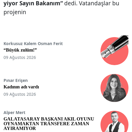
yiyor Sayın Bakanım”
dedi. Vatandaşlar bu
projenin
Korkusuz Kalem Osman Ferit
“Büyük zulüm!”
09 Ağustos 2026
Pınar Erişen
Kadının adı vardı
09 Ağustos 2026
Alper Mert
GALATASARAY BAŞKANI AKIL OYUNU
OYNAMAKTAN TRANSFERE ZAMAN
AYIRAMIYOR