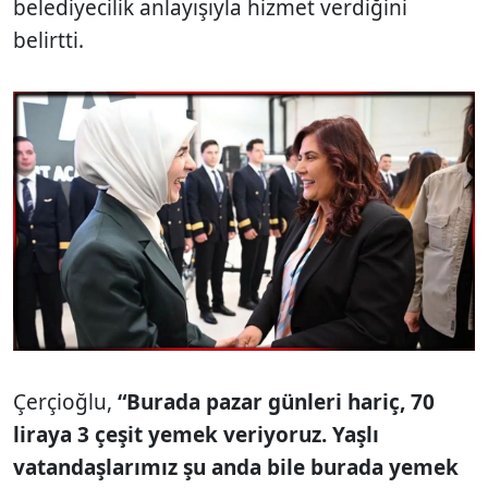
belediyecilik anlayışıyla hizmet verdiğini
belirtti.
Çerçioğlu,
“Burada pazar günleri hariç, 70
liraya 3 çeşit yemek veriyoruz. Yaşlı
vatandaşlarımız şu anda bile burada yemek