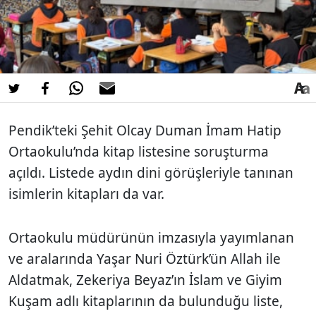
Pendik’teki Şehit Olcay Duman İmam Hatip
Ortaokulu’nda kitap listesine soruşturma
açıldı. Listede aydın dini görüşleriyle tanınan
isimlerin kitapları da var.
Ortaokulu müdürünün imzasıyla yayımlanan
ve aralarında Yaşar Nuri Öztürk’ün Allah ile
Aldatmak, Zekeriya Beyaz’ın İslam ve Giyim
Kuşam adlı kitaplarının da bulunduğu liste,