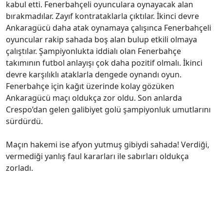
kabul etti. Fenerbahçeli oyunculara oynayacak alan
bırakmadılar. Zayıf kontrataklarla çıktılar. İkinci devre
Ankaragücü daha atak oynamaya çalışınca Fenerbahçeli
oyuncular rakip sahada boş alan bulup etkili olmaya
çalıştılar. Şampiyonlukta iddialı olan Fenerbahçe
takımının futbol anlayışı çok daha pozitif olmalı. İkinci
devre karşılıklı ataklarla dengede oynandı oyun.
Fenerbahçe için kağıt üzerinde kolay gözüken
Ankaragücü maçı oldukça zor oldu. Son anlarda
Crespo’dan gelen galibiyet golü şampiyonluk umutlarını
sürdürdü.
Maçın hakemi ise afyon yutmuş gibiydi sahada! Verdiği,
vermediği yanlış faul kararları ile sabırları oldukça
zorladı.