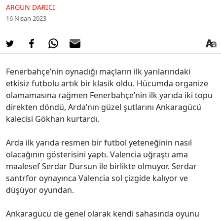
ARGUN DARICI
16 Nisan 2023
Fenerbahçe’nin oynadığı maçların ilk yarılarındaki
etkisiz futbolu artık bir klasik oldu. Hücumda organize
olamamasına rağmen Fenerbahçe’nin ilk yarıda iki topu
direkten döndü, Arda’nın güzel şutlarını Ankaragücü
kalecisi Gökhan kurtardı.
Arda ilk yarıda resmen bir futbol yeteneğinin nasıl
olacağının gösterisini yaptı. Valencia uğraştı ama
maalesef Serdar Dursun ile birlikte olmuyor. Serdar
santrfor oynayınca Valencia sol çizgide kalıyor ve
düşüyor oyundan.
Ankaragücü de genel olarak kendi sahasında oyunu