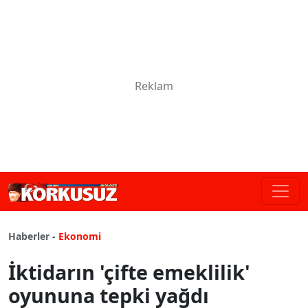
Haberler -
Ekonomi
İktidarın 'çifte emeklilik'
oyununa tepki yağdı