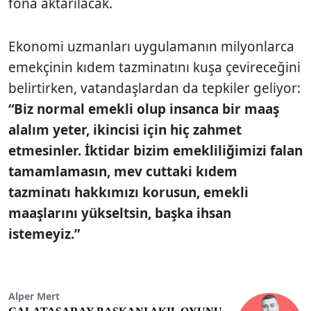
fona aktarılacak.
Ekonomi uzmanları uygulamanın milyonlarca
emekçinin kıdem tazminatını kuşa çevireceğini
belirtirken, vatandaşlardan da tepkiler geliyor:
“Biz normal emekli olup insanca bir maaş
alalım yeter, ikincisi için hiç zahmet
etmesinler. İktidar bizim emekliliğimizi falan
tamamlamasın, mev cuttaki kıdem
tazminatı hakkımızı korusun, emekli
maaşlarını yükseltsin, başka ihsan
istemeyiz.”
Alper Mert