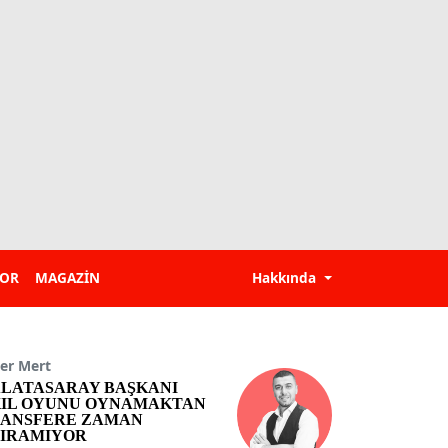
POR
MAGAZİN
Hakkında
er Mert
LATASARAY BAŞKANI
IL OYUNU OYNAMAKTAN
ANSFERE ZAMAN
IRAMIYOR