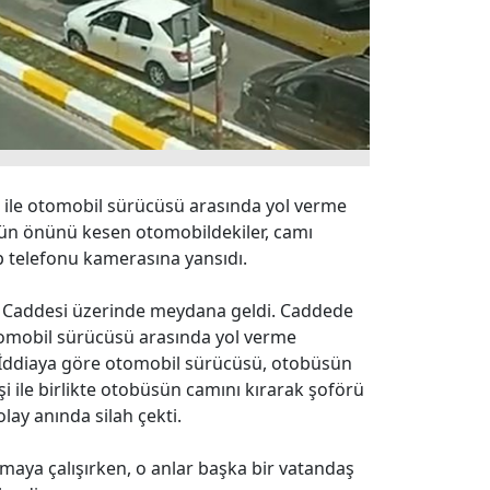
 ile otomobil sürücüsü arasında yol verme
sün önünü kesen otomobildekiler, camı
ep telefonu kamerasına yansıdı.
i Caddesi üzerinde meydana geldi. Caddede
otomobil sürücüsü arasında yol verme
. İddiaya göre otomobil sürücüsü, otobüsün
i ile birlikte otobüsün camını kırarak şoförü
lay anında silah çekti.
rmaya çalışırken, o anlar başka bir vatandaş