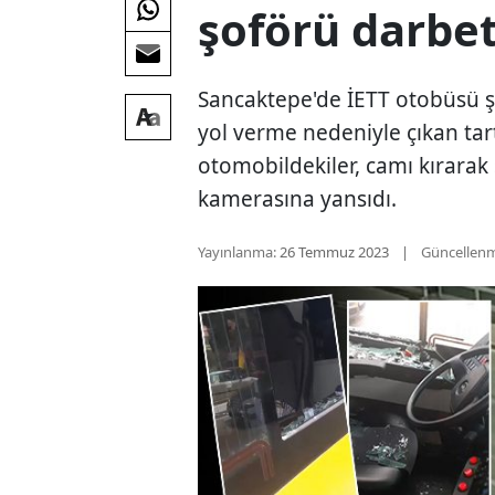
şoförü darbet
Sancaktepe'de İETT otobüsü ş
yol verme nedeniyle çıkan t
otomobildekiler, camı kırarak 
kamerasına yansıdı.
Yayınlanma:
26 Temmuz 2023
Güncellen