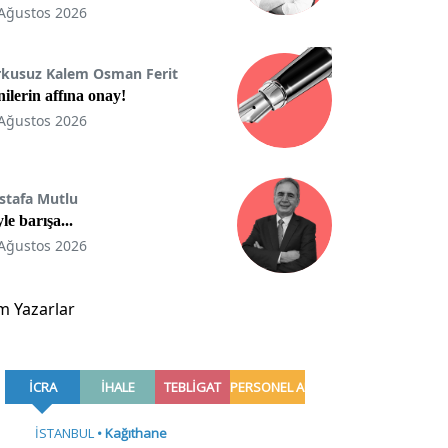
Ağustos 2026
rkusuz Kalem Osman Ferit
ilerin affına onay!
Ağustos 2026
stafa Mutlu
le barışa...
Ağustos 2026
m Yazarlar