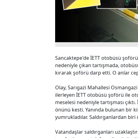
Sancaktepe'de İETT otobüsü şoförü
nedeniyle çıkan tartışmada, otobü
kırarak şoförü darp etti. O anlar c
Olay, Sarıgazi Mahallesi Osmangaz
ilerleyen İETT otobüsü şoförü ile 
meselesi nedeniyle tartışması çıktı
önünü kesti. Yanında bulunan bir kiş
yumrukladılar. Saldırganlardan biri o
Vatandaşlar saldırganları uzaklaştı