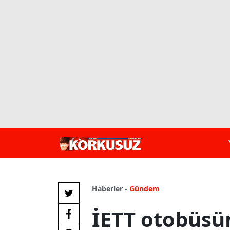
Haberler -
Gündem
İETT otobüsü