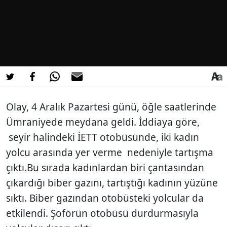
Olay, 4 Aralık Pazartesi günü, öğle saatlerinde
Ümraniyede meydana geldi. İddiaya göre,
seyir halindeki İETT otobüsünde, iki kadın
yolcu arasında yer verme nedeniyle tartışma
çıktı.Bu sırada kadınlardan biri çantasından
çıkardığı biber gazını, tartıştığı kadının yüzüne
sıktı. Biber gazından otobüsteki yolcular da
etkilendi. Şoförün otobüsü durdurmasıyla