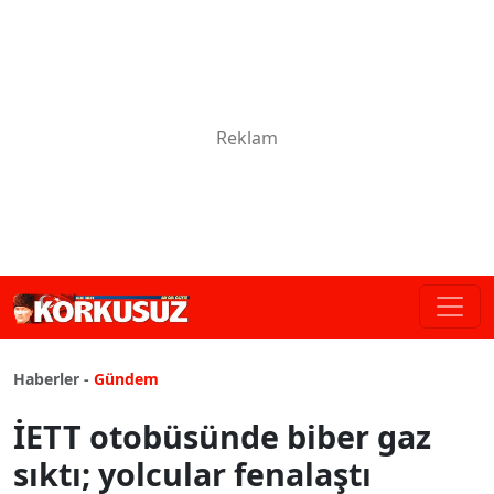
Haberler -
Gündem
İETT otobüsünde biber gaz
sıktı; yolcular fenalaştı