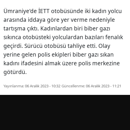
Ümraniye'de İETT otobüsünde iki kadın yolcu
arasında iddaya göre yer verme nedeniyle
tartışma çıktı. Kadınlardan biri biber gazı
sıkınca otobüsteki yolculardan bazıları fenalık
geçirdi. Sürücü otobüsü tahliye etti. Olay
yerine gelen polis ekipleri biber gazı sıkan
kadını ifadesini almak üzere polis merkezine
götürdü.
Yayınlanma:
06 Aralık 2023 - 10:32
Güncellenme:
06 Aralık 2023 - 11:21