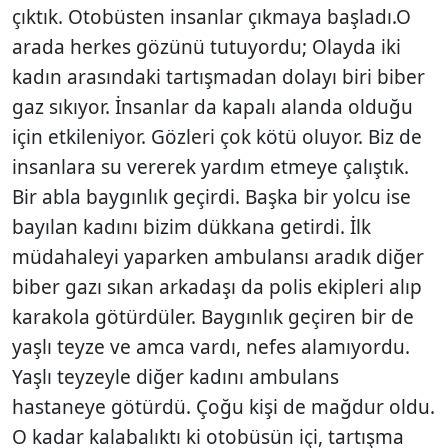
çıktık. Otobüsten insanlar çıkmaya başladı.O
arada herkes gözünü tutuyordu; Olayda iki
kadın arasındaki tartışmadan dolayı biri biber
gaz sıkıyor. İnsanlar da kapalı alanda olduğu
için etkileniyor. Gözleri çok kötü oluyor. Biz de
insanlara su vererek yardım etmeye çalıştık.
Bir abla baygınlık geçirdi. Başka bir yolcu ise
bayılan kadını bizim dükkana getirdi. İlk
müdahaleyi yaparken ambulansı aradık diğer
biber gazı sıkan arkadaşı da polis ekipleri alıp
karakola götürdüler. Baygınlık geçiren bir de
yaşlı teyze ve amca vardı, nefes alamıyordu.
Yaşlı teyzeyle diğer kadını ambulans
hastaneye götürdü. Çoğu kişi de mağdur oldu.
O kadar kalabalıktı ki otobüsün içi, tartışma