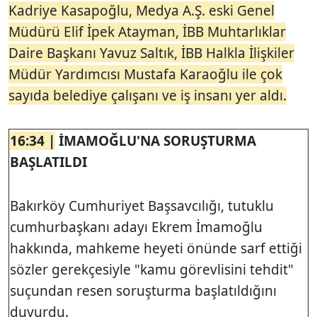
Kadriye Kasapoğlu, Medya A.Ş. eski Genel
Müdürü Elif İpek Atayman, İBB Muhtarlıklar
Daire Başkanı Yavuz Saltık, İBB Halkla İlişkiler
Müdür Yardımcısı Mustafa Karaoğlu ile çok
sayıda belediye çalışanı ve iş insanı yer aldı.
16:34
|
İMAMOĞLU'NA SORUŞTURMA
BAŞLATILDI
Bakırköy Cumhuriyet Başsavcılığı, tutuklu
cumhurbaşkanı adayı Ekrem İmamoğlu
hakkında, mahkeme heyeti önünde sarf ettiği
sözler gerekçesiyle "kamu görevlisini tehdit"
suçundan resen soruşturma başlatıldığını
duyurdu.