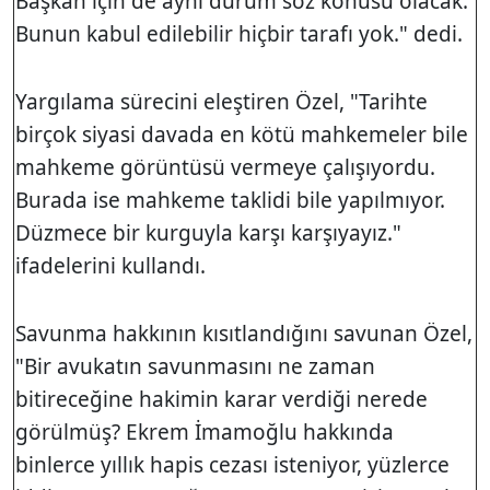
Başkan için de aynı durum söz konusu olacak.
Bunun kabul edilebilir hiçbir tarafı yok." dedi.
Yargılama sürecini eleştiren Özel, "Tarihte
birçok siyasi davada en kötü mahkemeler bile
mahkeme görüntüsü vermeye çalışıyordu.
Burada ise mahkeme taklidi bile yapılmıyor.
Düzmece bir kurguyla karşı karşıyayız."
ifadelerini kullandı.
Savunma hakkının kısıtlandığını savunan Özel,
"Bir avukatın savunmasını ne zaman
bitireceğine hakimin karar verdiği nerede
görülmüş? Ekrem İmamoğlu hakkında
binlerce yıllık hapis cezası isteniyor, yüzlerce