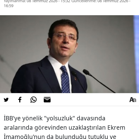
Yayınlanma:
08 Temmuz 2026 - 15:32
Güncellenme:
08 Temmuz 2026 -
16:59
İBB'ye yönelik "yolsuzluk" davasında
aralarında görevinden uzaklaştırılan Ekrem
İmamoğlu'nun da bulunduğu tutuklu ve