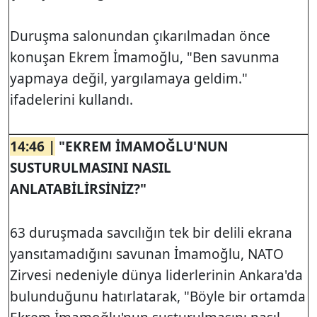
Duruşma salonundan çıkarılmadan önce
konuşan Ekrem İmamoğlu, "Ben savunma
yapmaya değil, yargılamaya geldim."
ifadelerini kullandı.
14:46 |
"EKREM İMAMOĞLU'NUN
SUSTURULMASINI NASIL
ANLATABİLİRSİNİZ?"
63 duruşmada savcılığın tek bir delili ekrana
yansıtamadığını savunan İmamoğlu, NATO
Zirvesi nedeniyle dünya liderlerinin Ankara'da
bulunduğunu hatırlatarak, "Böyle bir ortamda