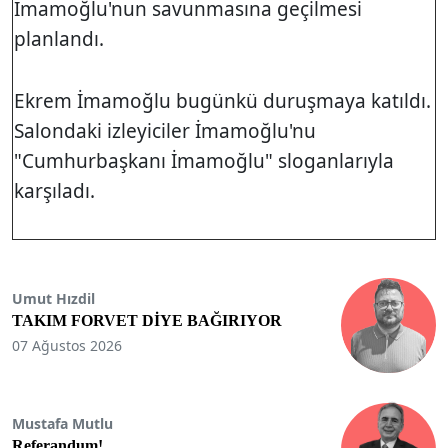
İmamoğlu'nun savunmasına geçilmesi
planlandı.
Ekrem İmamoğlu bugünkü duruşmaya katıldı.
Salondaki izleyiciler İmamoğlu'nu
"Cumhurbaşkanı İmamoğlu" sloganlarıyla
karşıladı.
Umut Hızdil
TAKIM FORVET DİYE BAĞIRIYOR
07 Ağustos 2026
Mustafa Mutlu
Referandum!