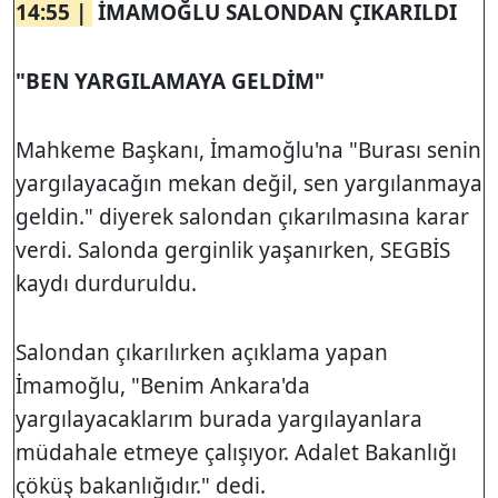
14:55 |
İMAMOĞLU SALONDAN ÇIKARILDI
"BEN YARGILAMAYA GELDİM"
Mahkeme Başkanı, İmamoğlu'na "Burası senin
yargılayacağın mekan değil, sen yargılanmaya
geldin." diyerek salondan çıkarılmasına karar
verdi. Salonda gerginlik yaşanırken, SEGBİS
kaydı durduruldu.
Salondan çıkarılırken açıklama yapan
İmamoğlu, "Benim Ankara'da
yargılayacaklarım burada yargılayanlara
müdahale etmeye çalışıyor. Adalet Bakanlığı
çöküş bakanlığıdır." dedi.