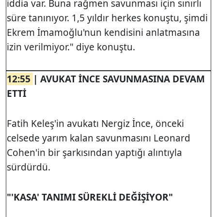
iddia var. Buna rağmen savunması için sınırlı
süre tanınıyor. 1,5 yıldır herkes konuştu, şimdi
Ekrem İmamoğlu'nun kendisini anlatmasına
izin verilmiyor." diye konuştu.
12:55
| AVUKAT İNCE SAVUNMASINA DEVAM
ETTİ
Fatih Keleş'in avukatı Nergiz İnce, önceki
celsede yarım kalan savunmasını Leonard
Cohen'in bir şarkısından yaptığı alıntıyla
sürdürdü.
"'KASA' TANIMI SÜREKLİ DEĞİŞİYOR"