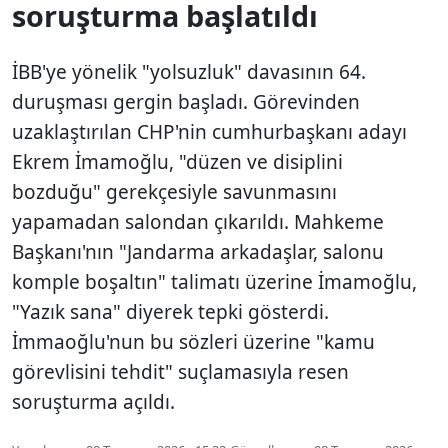
soruşturma başlatıldı
İBB'ye yönelik "yolsuzluk" davasının 64.
duruşması gergin başladı. Görevinden
uzaklaştırılan CHP'nin cumhurbaşkanı adayı
Ekrem İmamoğlu, "düzen ve disiplini
bozduğu" gerekçesiyle savunmasını
yapamadan salondan çıkarıldı. Mahkeme
Başkanı'nın "Jandarma arkadaşlar, salonu
komple boşaltın" talimatı üzerine İmamoğlu,
"Yazık sana" diyerek tepki gösterdi.
İmmaoğlu'nun bu sözleri üzerine "kamu
görevlisini tehdit" suçlamasıyla resen
soruşturma açıldı.