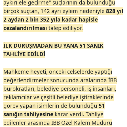
aykırı ele geçirme" suçlarının da bulunduğu
birçok suçtan, 142 ayrı eylem nedeniyle
828 yıl
2 aydan 2 bin 352 yıla kadar hapisle
cezalandırılması
talep ediliyor.
İLK DURUŞMADAN BU YANA 51 SANIK
TAHLİYE EDİLDİ
Mahkeme heyeti, önceki celselerde yaptığı
değerlendirmeler sonucunda aralarında İBB
bürokratları, belediye personeli, iş insanları,
reklamcılar ve çeşitli belediye iştiraklerinde
görev yapan isimlerin de bulunduğu
51
sanığın tahliyesine
karar verdi. Tahliye
edilenler arasında İBB Özel Kalem Müdürü