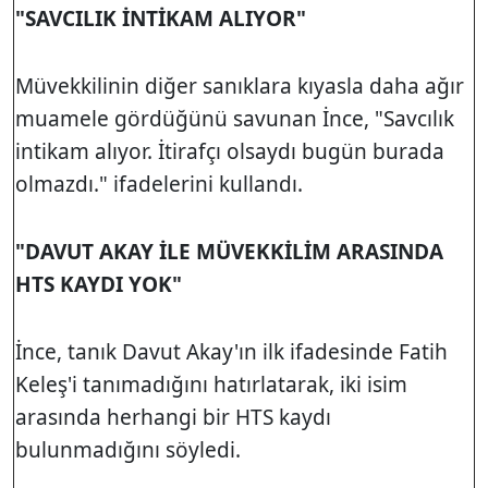
"SAVCILIK İNTİKAM ALIYOR"
Müvekkilinin diğer sanıklara kıyasla daha ağır
muamele gördüğünü savunan İnce, "Savcılık
intikam alıyor. İtirafçı olsaydı bugün burada
olmazdı." ifadelerini kullandı.
"DAVUT AKAY İLE MÜVEKKİLİM ARASINDA
HTS KAYDI YOK"
İnce, tanık Davut Akay'ın ilk ifadesinde Fatih
Keleş'i tanımadığını hatırlatarak, iki isim
arasında herhangi bir HTS kaydı
bulunmadığını söyledi.