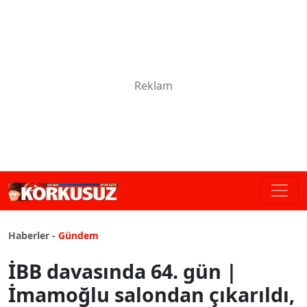
Haberler -
Gündem
İBB davasında 64. gün |
İmamoğlu salondan çıkarıldı,