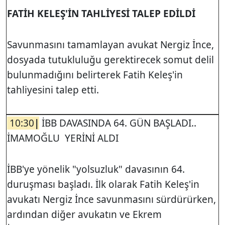
FATİH KELEŞ'İN TAHLİYESİ TALEP EDİLDİ
Savunmasını tamamlayan avukat Nergiz İnce,
dosyada tutukluluğu gerektirecek somut delil
bulunmadığını belirterek Fatih Keleş'in
tahliyesini talep etti.
10:30
|
İBB DAVASINDA 64. GÜN BAŞLADI..
İMAMOĞLU YERİNİ ALDI
İBB'ye yönelik "yolsuzluk" davasının 64.
duruşması başladı. İlk olarak Fatih Keleş'in
avukatı Nergiz İnce savunmasını sürdürürken,
ardından diğer avukatın ve Ekrem