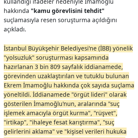
kullandığı ifadeler nedeniyle İmamoğlu
hakkında
"kamu görevlisini tehdit"
suçlamasıyla resen soruşturma açıldığını
açıkladı.
İstanbul Büyükşehir Belediyesi'ne (İBB) yönelik
"yolsuzluk" soruşturması kapsamında
hazırlanan 3 bin 809 sayfalık iddianamede,
görevinden uzaklaştırılan ve tutuklu bulunan
Ekrem İmamoğlu hakkında çok sayıda suçlama
yöneltildi. İddianamede "örgüt lideri" olarak
gösterilen İmamoğlu'nun, aralarında "suç
işlemek amacıyla örgüt kurma", "rüşvet",
"irtikap", "ihaleye fesat karıştırma", "suç
gelirlerini aklama" ve "kişisel verileri hukuka