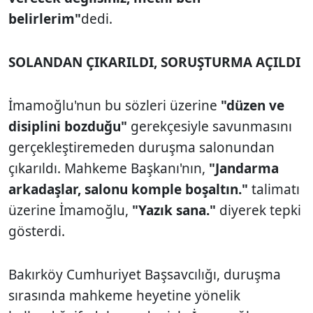
belirlerim"
dedi.
SOLANDAN ÇIKARILDI, SORUŞTURMA AÇILDI
İmamoğlu'nun bu sözleri üzerine
"düzen ve
disiplini bozduğu"
gerekçesiyle savunmasını
gerçekleştiremeden duruşma salonundan
çıkarıldı. Mahkeme Başkanı'nın,
"Jandarma
arkadaşlar, salonu komple boşaltın."
talimatı
üzerine İmamoğlu,
"Yazık sana."
diyerek tepki
gösterdi.
Bakırköy Cumhuriyet Başsavcılığı, duruşma
sırasında mahkeme heyetine yönelik