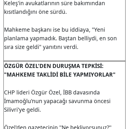
Keleş'in avukatlarının süre bakımından
kısıtlandığını öne sürdü.
Mahkeme başkanı ise bu iddiaya, "Yeni
planlama yapmadık. Baştan belliydi, en son
sıra size geldi" yanıtını verdi.
ÖZGÜR ÖZEL'DEN DURUŞMA TEPKİSİ:
"MAHKEME TAKLİDİ BİLE YAPMIYORLAR"
CHP lideri Özgür Özel, İBB davasında
İmamoğlu'nun yapacağı savunma öncesi
Silivri'ye geldi.
Özel'den gazetecinin ''Ne bekliyorsunuz?''