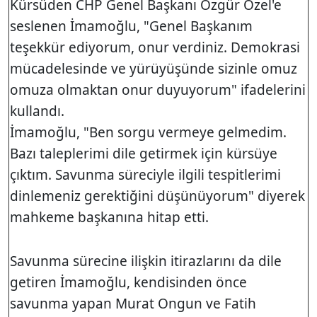
Kürsüden CHP Genel Başkanı Özgür Özel'e
seslenen İmamoğlu, "Genel Başkanım
teşekkür ediyorum, onur verdiniz. Demokrasi
mücadelesinde ve yürüyüşünde sizinle omuz
omuza olmaktan onur duyuyorum" ifadelerini
kullandı.
İmamoğlu, "Ben sorgu vermeye gelmedim.
Bazı taleplerimi dile getirmek için kürsüye
çıktım. Savunma süreciyle ilgili tespitlerimi
dinlemeniz gerektiğini düşünüyorum" diyerek
mahkeme başkanına hitap etti.
Savunma sürecine ilişkin itirazlarını da dile
getiren İmamoğlu, kendisinden önce
savunma yapan Murat Ongun ve Fatih