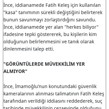
İnce, iddianamede Fatih Keleş için kullanılan
"kasa" tanımının sürekli değiştiğini belirterek
bunun savunmayı zorlaştırdığını savundu.
İnce, iddianamede yer alan "herkes biliyor"
ifadesine tepki göstererek, bu kişilerin kim
olduğunun belirlenmesini ve tanık olarak
dinlenmesini talep etti.
"GÖRÜNTÜLERDE MÜVEKKİLİM YER
ALMIYOR"
İnce, İmamoğlu'nun konutundaki güvenlik
kameralarının alınması talimatının Fatih Keleş
tarafından verildiği iddiasını reddederek, suç
tarihinde müvekkilinin cezaevinde olduğunu