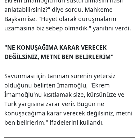
Ekrem İmamoğlu'nun susturulmasını nasıl
anlatabilirsiniz?" diye sordu. Mahkeme
Başkanı ise, "Heyet olarak duruşmaların
uzamasına biz sebep olmadık." yanıtını verdi.
"NE KONUŞAĞIMA KARAR VERECEK
DEĞİLSİNİZ, METNİ BEN BELİRLERİM"
Savunması için tanınan sürenin yetersiz
olduğunu belirten İmamoğlu, "Ekrem
İmamoğlu'nu kısıtlamak size, kürsünüze ve
Türk yargısına zarar verir. Bugün ne
konuşacağıma karar verecek değilsiniz, metni
ben belirlerim." ifadelerini kullandı.