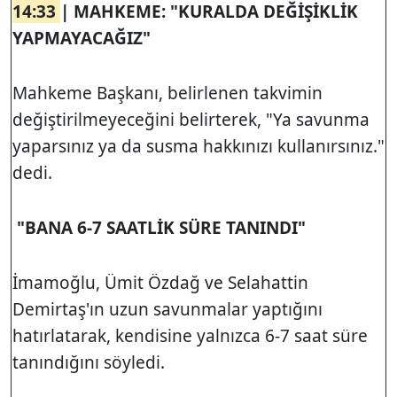
14:33
| MAHKEME: "KURALDA DEĞİŞİKLİK
YAPMAYACAĞIZ"
Mahkeme Başkanı, belirlenen takvimin
değiştirilmeyeceğini belirterek, "Ya savunma
yaparsınız ya da susma hakkınızı kullanırsınız."
dedi.
"BANA 6-7 SAATLİK SÜRE TANINDI"
İmamoğlu, Ümit Özdağ ve Selahattin
Demirtaş'ın uzun savunmalar yaptığını
hatırlatarak, kendisine yalnızca 6-7 saat süre
tanındığını söyledi.