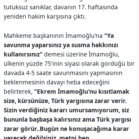
tutuksuz sanıklar, davanın 17. haftasında
yeniden hakim karşısına çıktı.
Mahkeme başkanının İmamoğlu'na
"Ya
savunma yaparsınız ya susma hakkınızı
kullanırsınız"
demesi üzerine İmamoğlu,
ülkenin yüzde 75'inin siyasi olarak gördüğü bir
davada 4-5 saate savunmasını yapmasının
beklenmesinin davayı heba edeceğini
belirterek,
"Ekrem İmamoğlu'nu kısıtlamak
size, kürsünüze, Türk yargısına zarar verir.
Sizin verdiğiniz kararı umursamıyorum, siz
bununla başbaşa kalırsınız ama Türk yargısı
zarar görür..Bugün ne konuşacağıma karar
verecek değilsiniz, metni ben