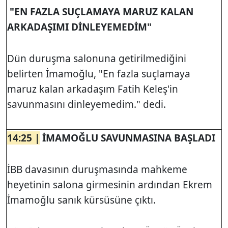
"EN FAZLA SUÇLAMAYA MARUZ KALAN
ARKADAŞIMI DİNLEYEMEDİM"
Dün duruşma salonuna getirilmediğini
belirten İmamoğlu, "En fazla suçlamaya
maruz kalan arkadaşım Fatih Keleş'in
savunmasını dinleyemedim." dedi.
14:25 |
İMAMOĞLU SAVUNMASINA BAŞLADI
İBB davasının duruşmasında mahkeme
heyetinin salona girmesinin ardından Ekrem
İmamoğlu sanık kürsüsüne çıktı.