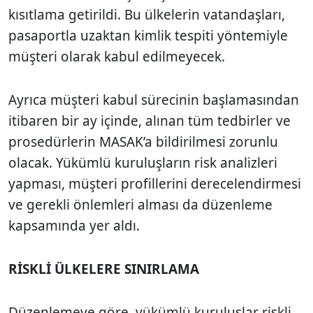
kısıtlama getirildi. Bu ülkelerin vatandaşları,
pasaportla uzaktan kimlik tespiti yöntemiyle
müşteri olarak kabul edilmeyecek.
Ayrıca müşteri kabul sürecinin başlamasından
itibaren bir ay içinde, alınan tüm tedbirler ve
prosedürlerin MASAK’a bildirilmesi zorunlu
olacak. Yükümlü kuruluşların risk analizleri
yapması, müşteri profillerini derecelendirmesi
ve gerekli önlemleri alması da düzenleme
kapsamında yer aldı.
RİSKLİ ÜLKELERE SINIRLAMA
Düzenlemeye göre, yükümlü kuruluşlar riskli