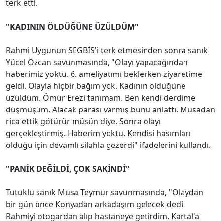
terk etti.
"KADININ ÖLDÜĞÜNE ÜZÜLDÜM"
Rahmi Uygunun SEGBİS'i terk etmesinden sonra sanık
Yücel Özcan savunmasında, "Olayı yapacağından
haberimiz yoktu. 6. ameliyatımı beklerken ziyaretime
geldi. Olayla hiçbir bağım yok. Kadının öldüğüne
üzüldüm. Ömür Erezi tanımam. Ben kendi derdime
düşmüşüm. Alacak parası varmış bunu anlattı. Musadan
rica ettik götürür müsün diye. Sonra olayı
gerçekleştirmiş. Haberim yoktu. Kendisi hasımları
olduğu için devamlı silahla gezerdi" ifadelerini kullandı.
"PANİK DEĞİLDİ, ÇOK SAKİNDİ"
Tutuklu sanık Musa Teymur savunmasında, "Olaydan
bir gün önce Konyadan arkadaşım gelecek dedi.
Rahmiyi otogardan alıp hastaneye getirdim. Kartal'a