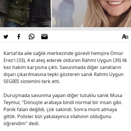
Kartal'da aile sağlık merkezinde görevli hemşire Ömür
Erez'i (33), 4 el ateş ederek öldüren Rahmi Uygun (39) ilk
kez hakim karşısına çıktı. Savunmada diğer sanıkların
dışarı çıkarılmasına tepki gösteren sanık Rahmi Uygun
SEGBİS sistemini terk etti.
Duruşmada savunma yapan diğer tutuklu sanık Musa
Teymur, "Dönüşte arabaya bindi normal bir insan gibi.
Panik falan değildi, çok sakindi. Sonra mont almaya
gittik. Polisler bizi yakalayınca silahının olduğunu
öğrendim" dedi.