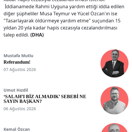
İddianamede Rahmi Uyguna yardım ettiği iddia edilen
diğer şüpheliler Musa Teymur ve Yücel Özcan'ın ise
"Tasarlayarak öldürmeye yardım etme" suçundan 15
yıldan 20 yıla kadar hapis cezasıyla cezalandırılması
talep edildi.
(DHA)
Mustafa Mutlu
Referandum!
07 Ağustos 2026
Umut Hızdil
‘SALAH’I BİZ ALMADIK’ SEBEBİ NE
SAYIN BAŞKAN?
06 Ağustos 2026
Kemal Özcan