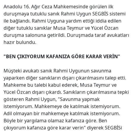
Anadolu 16. Ağır Ceza Mahkemesinde görülen ilk
duruşmaya tutuklu sanık Rahmi Uygun SEGBİS sistemi
ile bağlandı. Rahmi Uyguna yardım ettiği iddia edilen
diğer tutuklu sanıklar Musa Teymur ve Yücel Özcan
duruşma salonuna getirildi. Duruşmada taraf avukatları
hazır bulundu.
"BEN ÇIKIYORUM KAFANIZA GÖRE KARAR VERİN"
Müşteki avukatı sanık Rahmi Uygunun savunma
yaparken diğer sanıkların dışarı çıkarılmasını talep etti.
Mahkeme bu talebi kabul ederek, Musa Teymur ve
Yücel Özcan dışarı çıkardı. Sanıkların çıkarılmasına tepki
gösteren Rahmi Uygun, "Savunma yapmak
istemiyorum. Mahkemeye de katılmak istemiyorum.
Adil olmayan bir mahkemeye katılmak istemiyorum.
Böyle bir yargılama olamaz kafanıza göre. Ben
çıkıyorum kafanıza göre karar verin" diyerek SEGBİSi