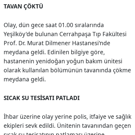
TAVAN ÇÖKTÜ
Olay, dün gece saat 01.00 sıralarında
Yeşilköy'de bulunan Cerrahpaşa Tıp Fakültesi
Prof. Dr. Murat Dilmener Hastanesi'nde
meydana geldi. Edinilen bilgiye göre,
hastanenin yenidoğan yoğun bakım ünitesi
olarak kullanılan bölümünün tavanında çökme
meydana geldi.
SICAK SU TESİSATI PATLADI
İhbar üzerine olay yerine polis, itfaiye ve sağlık
ekipleri sevk edildi. Ünitenin tavanından geçen
sıcak su tesisatının patlaması üzerine