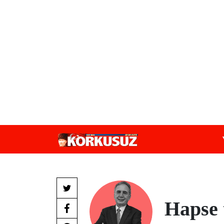
Hapse 