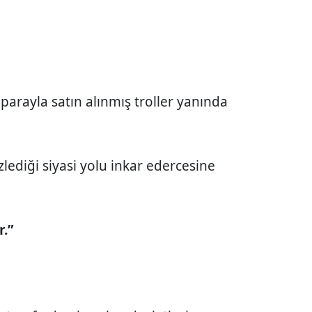
, parayla satın alınmış troller yanında
izlediği siyasi yolu inkar edercesine
.”