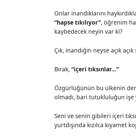
Onlar inandıklarını haykırdık
“hapse tıkılıyor”
, öğrenim ha
kaybedecek neyin var ki?
Çık, inandığın neyse açık açık
Bırak,
“içeri tıksınlar…”
Özgürlüğünün bu ülkenin demo
olmadı, bari tutukluluğun işe 
Seni ve senin gibileri içeri tı
yurtdışında kızılca kıyamet 