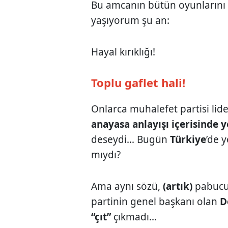
Bu amcanın bütün oyunlarını 
yaşıyorum şu an:
Hayal kırıklığı!
Toplu gaflet hali!
Onlarca muhalefet partisi lide
anayasa anlayışı içerisinde y
deseydi… Bugün
Türkiye
’de 
mıydı?
Ama aynı sözü,
(artık)
pabucum
partinin genel başkanı olan
D
“çıt”
çıkmadı…