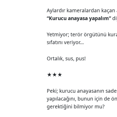
Aylardır kameralardan kaçan 
“Kurucu anayasa yapalım”
di
Yetmiyor; terör örgütünü ku
sıfatını veriyor…
Ortalık, sus, pus!
★★★
Peki; kurucu anayasanın sadec
yapılacağını, bunun için de ö
gerektiğini bilmiyor mu?