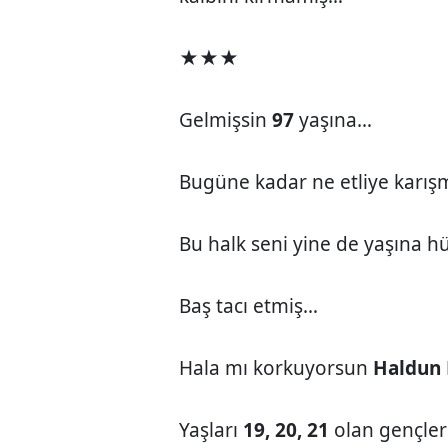
★★★
Gelmişsin
97
yaşına…
Bugüne kadar ne etliye karış
Bu halk seni yine de yaşına 
Baş tacı etmiş…
Hala mı korkuyorsun
Haldun
Yaşları
19, 20, 21
olan gençler