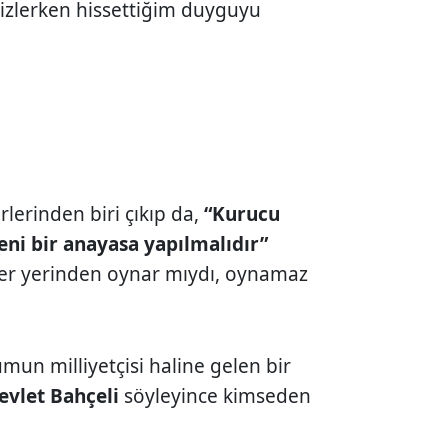
izlerken hissettiğim duyguyu
rlerinden biri çıkıp da,
“Kurucu
eni bir anayasa yapılmalıdır”
yer yerinden oynar mıydı, oynamaz
un milliyetçisi haline gelen bir
evlet Bahçeli
söyleyince kimseden