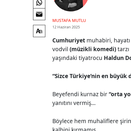
MUSTAFA MUTLU
12 Haziran 2025
Cumhuriyet
muhabiri, hayat
vodvil
(müzikli komedi)
tarzı
yaşındaki tiyatrocu
Haldun D
“Sizce Türkiye’nin en büyük 
Beyefendi kurnaz bir
“orta yo
yanıtını vermiş…
Böylece hem muhaliflere şiri
kalbini kırmamış…