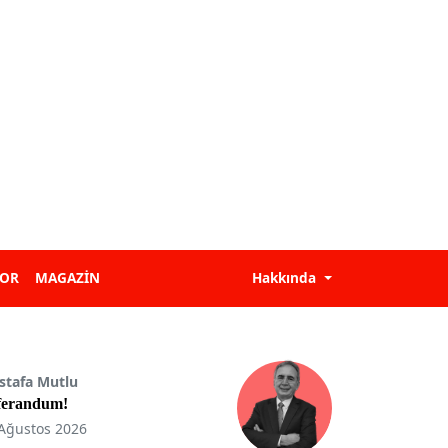
POR
MAGAZİN
Hakkında
stafa Mutlu
ferandum!
Ağustos 2026