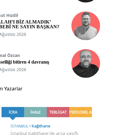
t Hızdil
ALAH’I BİZ ALMADIK’
BEBİ NE SAYIN BAŞKAN?
Ağustos 2026
mal Özcan
selliği bitiren 4 davranış
Ağustos 2026
m Yazarlar