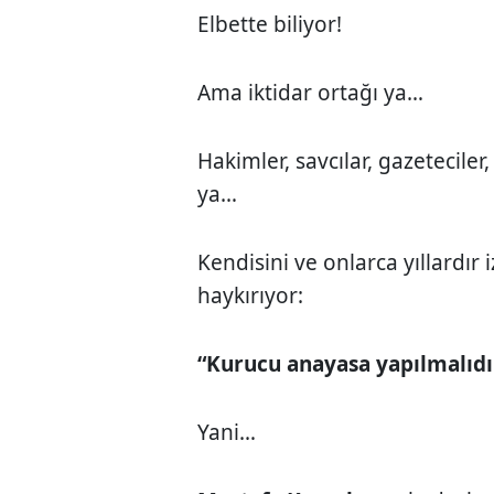
Elbette biliyor!
Ama iktidar ortağı ya…
Hakimler, savcılar, gazeteciler
ya…
Kendisini ve onlarca yıllardır 
haykırıyor:
“Kurucu anayasa yapılmalıdır
Yani…