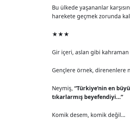
Bu ülkede yaşananlar karşıs
harekete geçmek zorunda kal
★★★
Gir içeri, aslan gibi kahraman
Gençlere örnek, direnenlere 
Neymiş,
“Türkiye’nin en büyü
tıkarlarmış beyefendiyi…”
Komik desem, komik değil…