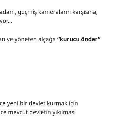
adam, geçmiş kameraların karşısına,
yor…
ran ve yöneten alçağa
“kurucu önder”
e yeni bir devlet kurmak için
nce mevcut devletin yıkılması