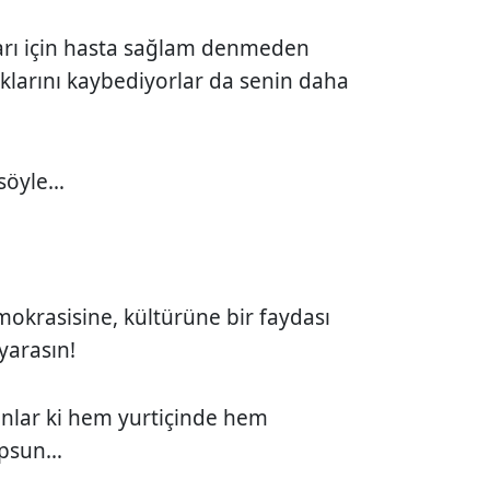
ları için hasta sağlam denmeden
klarını kaybediyorlar da senin daha
 söyle…
krasisine, kültürüne bir faydası
yarasın!
ksınlar ki hem yurtiçinde hem
kopsun…