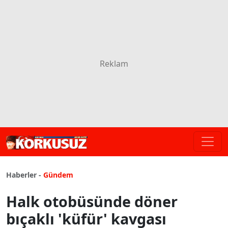
Haberler -
Gündem
Halk otobüsünde döner
bıçaklı 'küfür' kavgası