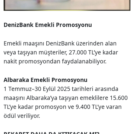
DenizBank Emekli Promosyonu
Emekli maaşını DenizBank üzerinden alan
veya taşıyan müşteriler, 27.000 TL’ye kadar
nakit promosyondan faydalanabiliyor.
Albaraka Emekli Promosyonu
1 Temmuz–30 Eylül 2025 tarihleri arasında
maaşını Albaraka’ya taşıyan emeklilere 15.600
TL’ye kadar promosyon ve 9.400 TL’ye varan
ödül veriliyor.