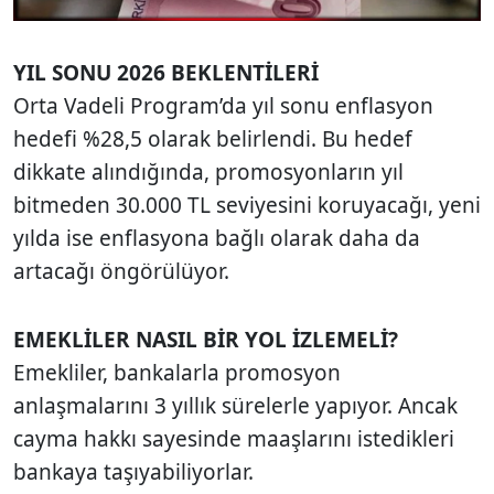
YIL SONU 2026 BEKLENTİLERİ
Orta Vadeli Program’da yıl sonu enflasyon
hedefi %28,5 olarak belirlendi. Bu hedef
dikkate alındığında, promosyonların yıl
bitmeden 30.000 TL seviyesini koruyacağı, yeni
yılda ise enflasyona bağlı olarak daha da
artacağı öngörülüyor.
EMEKLİLER NASIL BİR YOL İZLEMELİ?
Emekliler, bankalarla promosyon
anlaşmalarını 3 yıllık sürelerle yapıyor. Ancak
cayma hakkı sayesinde maaşlarını istedikleri
bankaya taşıyabiliyorlar.