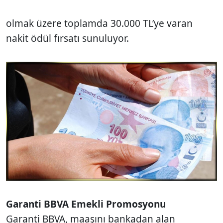
olmak üzere toplamda 30.000 TL’ye varan
nakit ödül fırsatı sunuluyor.
Garanti BBVA Emekli Promosyonu
Garanti BBVA, maaşını bankadan alan