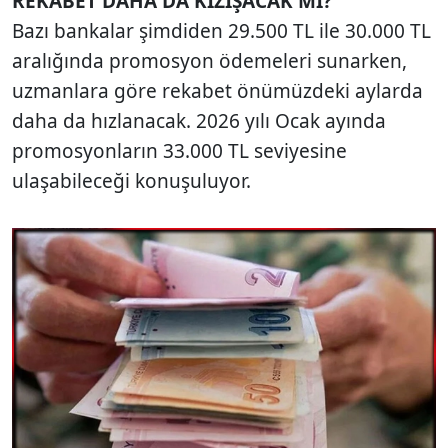
REKABET DAHA DA KIZIŞACAK MI?
Bazı bankalar şimdiden 29.500 TL ile 30.000 TL
aralığında promosyon ödemeleri sunarken,
uzmanlara göre rekabet önümüzdeki aylarda
daha da hızlanacak. 2026 yılı Ocak ayında
promosyonların 33.000 TL seviyesine
ulaşabileceği konuşuluyor.