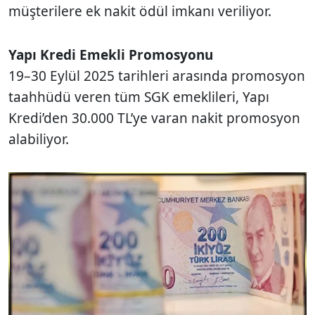
müşterilere ek nakit ödül imkanı veriliyor.
Yapı Kredi Emekli Promosyonu
19–30 Eylül 2025 tarihleri arasında promosyon
taahhüdü veren tüm SGK emeklileri, Yapı
Kredi’den 30.000 TL’ye varan nakit promosyon
alabiliyor.