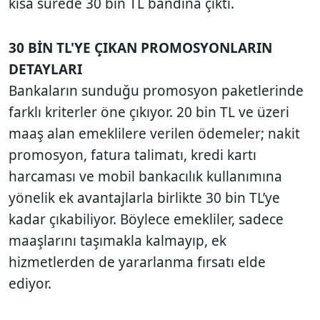
kısa sürede 30 bin TL bandına çıktı.
30 BİN TL'YE ÇIKAN PROMOSYONLARIN
DETAYLARI
Bankaların sunduğu promosyon paketlerinde
farklı kriterler öne çıkıyor. 20 bin TL ve üzeri
maaş alan emeklilere verilen ödemeler; nakit
promosyon, fatura talimatı, kredi kartı
harcaması ve mobil bankacılık kullanımına
yönelik ek avantajlarla birlikte 30 bin TL’ye
kadar çıkabiliyor. Böylece emekliler, sadece
maaşlarını taşımakla kalmayıp, ek
hizmetlerden de yararlanma fırsatı elde
ediyor.