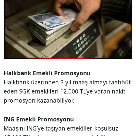
Halkbank Emekli Promosyonu
Halkbank üzerinden 3 yıl maaş almayı taahhüt
eden SGK emeklileri 12.000 TL’ye varan nakit
promosyon kazanabiliyor.
ING Emekli Promosyonu
Maaşını ING’ye taşıyan emekliler, koşulsuz