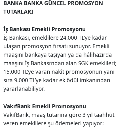
BANKA BANKA GÜNCEL PROMOSYON
TUTARLARI
İş Bankası Emekli Promosyonu
İş Bankası, emeklilere 24.000 TL’ye kadar
ulaşan promosyon fırsatı sunuyor. Emekli
maaşını bankaya taşıyan ya da hâlihazırda
maaşını İş Bankası’ndan alan SGK emeklileri;
15.000 TL’ye varan nakit promosyonun yanı
sıra 9.000 TL’ye kadar ek ödül imkanından
yararlanabiliyor.
VakıfBank Emekli Promosyonu
VakıfBank, maaş tutarına göre 3 yıl taahhüt
veren emeklilere şu ödemeleri yapıyor: