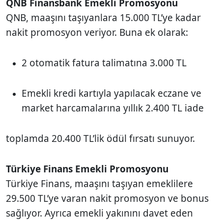
QNB Finansbank Emekli Promosyonu
QNB, maaşını taşıyanlara 15.000 TL’ye kadar
nakit promosyon veriyor. Buna ek olarak:
2 otomatik fatura talimatına 3.000 TL
Emekli kredi kartıyla yapılacak eczane ve
market harcamalarına yıllık 2.400 TL iade
toplamda 20.400 TL’lik ödül fırsatı sunuyor.
Türkiye Finans Emekli Promosyonu
Türkiye Finans, maaşını taşıyan emeklilere
29.500 TL’ye varan nakit promosyon ve bonus
sağlıyor. Ayrıca emekli yakınını davet eden