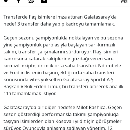
Transferde flaş isimlere imza attıran Galatasaray'da
hedef 3 transfer daha yapıp kadroyu tamamlamak.
Geçen sezonu şampiyonlukla noktalayan ve bu sezona
yine şampiyonluk parolasıyla başlayan sarı-kırmızılı
takım, transfer çalışmalarını sürdürüyor. Flaş isimleri
kadrosuna katarak rakiplerine gözdağı veren sarı-
kırmızılı ekipte, öncelik orta saha transferi. Ndombele
ve Fred'in listenin başını çektiği orta saha transferi
konusunda vites yükselten Galatasaray Sportif A.Ş.
Başkan Vekili Erden Timur, bu transferi bitirerek ana ilk
11'i tamamlamak istiyor.
Galatasaray'da bir diğer hedefse Milot Rashica. Geçen
sezon gösterdiği performansla takımı şampiyonluğa
taşıyan isimlerden olan Kosovalı yıldız için görüşmeler
sürüyor. Oyuncuyla anlaşma sağlayan yönetim, 12