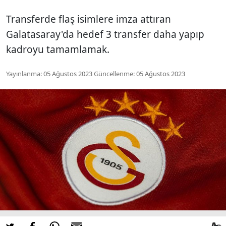
Transferde flaş isimlere imza attıran
Galatasaray'da hedef 3 transfer daha yapıp
kadroyu tamamlamak.
Yayınlanma:
05 Ağustos 2023
Güncellenme:
05 Ağustos 2023