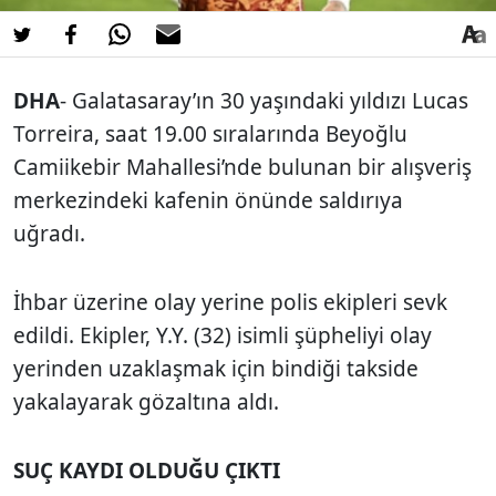
DHA
- Galatasaray’ın
30 yaşındaki yıldızı Lucas
Torreira
, saat 19.00 sıralarında Beyoğlu
Camiikebir Mahallesi’nde bulunan bir alışveriş
merkezindeki kafenin önünde saldırıya
uğradı.
İhbar üzerine olay yerine polis ekipleri sevk
edildi. Ekipler,
Y.Y.
(32) isimli şüpheliyi olay
yerinden uzaklaşmak için bindiği takside
yakalayarak gözaltına aldı.
SUÇ KAYDI OLDUĞU ÇIKTI