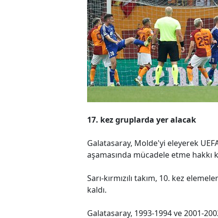
17. kez gruplarda yer alacak
Galatasaray, Molde'yi eleyerek UEF
aşamasında mücadele etme hakkı k
Sarı-kırmızılı takım, 10. kez eleme
kaldı.
Galatasaray, 1993-1994 ve 2001-200