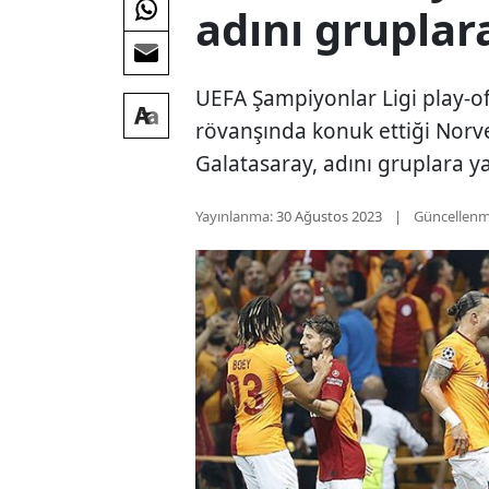
adını gruplar
UEFA Şampiyonlar Ligi play-o
rövanşında konuk ettiği Norve
Galatasaray, adını gruplara ya
Yayınlanma:
30 Ağustos 2023
Güncellenm