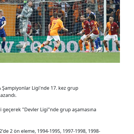
A Şampiyonlar Ligi'nde 17. kez grup
azandı.
leri geçerek "Devler Ligi"nde grup aşamasına
2'de 2 ön eleme, 1994-1995, 1997-1998, 1998-