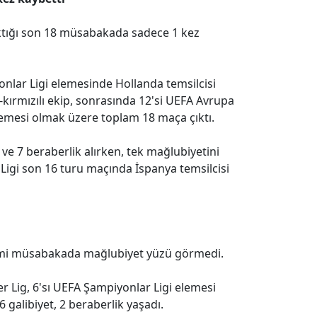
ktığı son 18 müsabakada sadece 1 kez
lar Ligi elemesinde Hollanda temsilcisi
kırmızılı ekip, sonrasında 12'si UEFA Avrupa
elemesi olmak üzere toplam 18 maça çıktı.
 ve 7 beraberlik alırken, tek mağlubiyetini
gi son 16 turu maçında İspanya temsilcisi
esmi müsabakada mağlubiyet yüzü görmedi.
per Lig, 6'sı UEFA Şampiyonlar Ligi elemesi
 galibiyet, 2 beraberlik yaşadı.