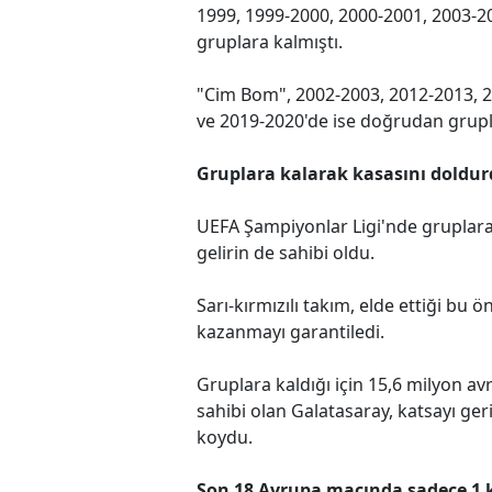
1999, 1999-2000, 2000-2001, 2003-2
gruplara kalmıştı.
"Cim Bom", 2002-2003, 2012-2013, 2
ve 2019-2020'de ise doğrudan grupl
Gruplara kalarak kasasını doldu
UEFA Şampiyonlar Ligi'nde gruplara
gelirin de sahibi oldu.
Sarı-kırmızılı takım, elde ettiği bu 
kazanmayı garantiledi.
Gruplara kaldığı için 15,6 milyon av
sahibi olan Galatasaray, katsayı ger
koydu.
Son 18 Avrupa maçında sadece 1 k