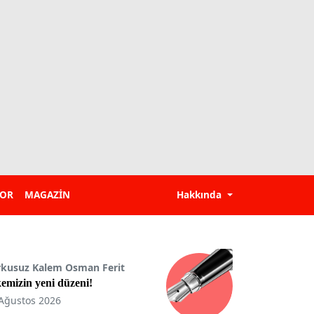
POR
MAGAZİN
Hakkında
rkusuz Kalem Osman Ferit
emizin yeni düzeni!
Ağustos 2026