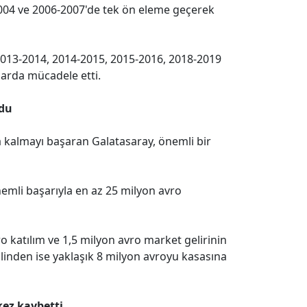
004 ve 2006-2007'de tek ön eleme geçerek
013-2014, 2014-2015, 2015-2016, 2018-2019
arda mücadele etti.
rdu
 kalmayı başaran Galatasaray, önemli bir
önemli başarıyla en az 25 milyon avro
ro katılım ve 1,5 milyon avro market gelirinin
ilinden ise yaklaşık 8 milyon avroyu kasasına
ez kaybetti