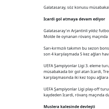
Galatasaray, söz konusu müsabakala
Icardi gol atmaya devam ediyor
Galatasaray'ın Arjantinli yıldız fut
Molde ile oynanan rövanş maçında
Sarı-kırmızılı takımın bu sezon bonse
son 4 karşılaşmada 5 kez ağları hav
UEFA Şampiyonlar Ligi 3. eleme tur
müsabakada bir gol atan Icardi, Tr
karşılaşmasında iki kez topu ağlara
UEFA Şampiyonlar Ligi play-off turun
kaydeden Icardi, rövanş maçında da 
Muslera kalesinde devleşti