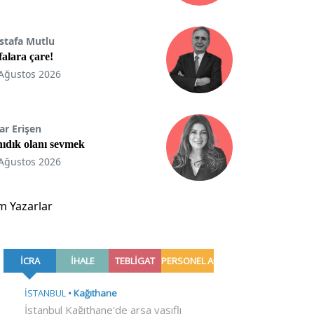
stafa Mutlu
ifalara çare!
Ağustos 2026
ar Erişen
ıdık olanı sevmek
Ağustos 2026
m Yazarlar