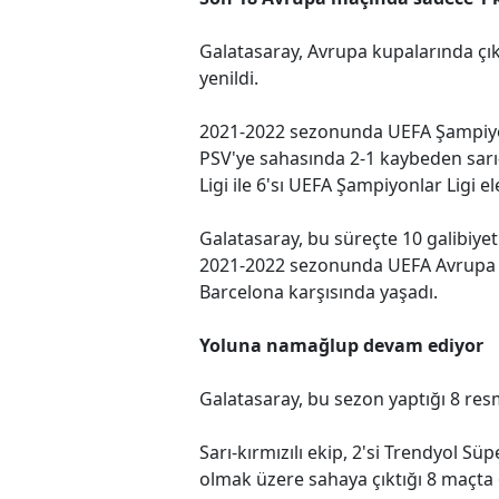
Galatasaray, Avrupa kupalarında çı
yenildi.
2021-2022 sezonunda UEFA Şampiyon
PSV'ye sahasında 2-1 kaybeden sarı-
Ligi ile 6'sı UEFA Şampiyonlar Ligi 
Galatasaray, bu süreçte 10 galibiyet
2021-2022 sezonunda UEFA Avrupa Li
Barcelona karşısında yaşadı.
Yoluna namağlup devam ediyor
Galatasaray, bu sezon yaptığı 8 r
Sarı-kırmızılı ekip, 2'si Trendyol Sü
olmak üzere sahaya çıktığı 8 maçta 6