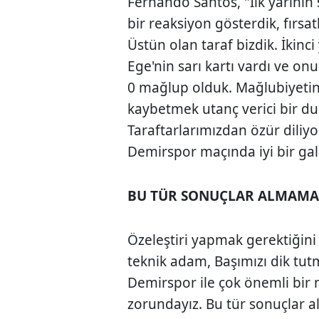
Fernando Santos, "İlk yarının 
bir reaksiyon gösterdik, fırsa
Üstün olan taraf bizdik. İkinci
Ege'nin sarı kartı vardı ve onu
0 mağlup olduk. Mağlubiyetin
kaybetmek utanç verici bir 
Taraftarlarımızdan özür diliy
Demirspor maçında iyi bir gal
BU TÜR SONUÇLAR ALMAMA
Özeleştiri yapmak gerektiğini
teknik adam, Başımızı dik tut
Demirspor ile çok önemli bir 
zorundayız. Bu tür sonuçlar 