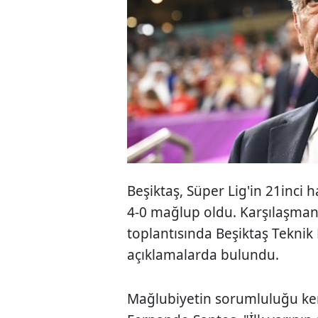
Beşiktaş, Süper Lig'in 21inci
4-0 mağlup oldu. Karşılaşma
toplantısında Beşiktaş Tekni
açıklamalarda bulundu.
Mağlubiyetin sorumluluğu ke