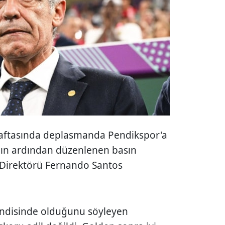
 haftasında deplasmanda Pendikspor'a
nın ardından düzenlenen basın
k Direktörü Fernando Santos
ndisinde olduğunu söyleyen