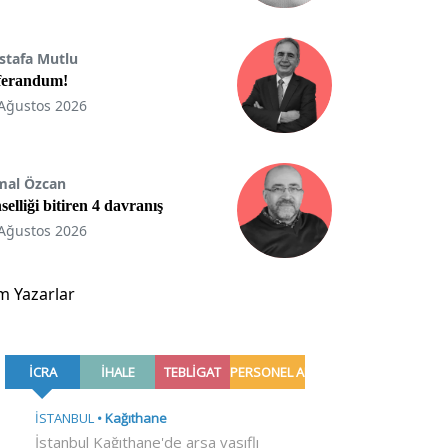
stafa Mutlu
ferandum!
Ağustos 2026
mal Özcan
selliği bitiren 4 davranış
Ağustos 2026
m Yazarlar