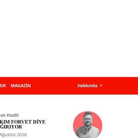
POR
MAGAZİN
Hakkında
t Hızdil
KIM FORVET DİYE
ĞIRIYOR
Ağustos 2026