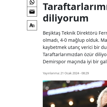
Taraftarlarım
diliyorum
Beşiktaş Teknik Direktörü Fer
olmadı, 4-0 mağlup olduk. Ma
kaybetmek utanç verici bir 
Taraftarlarımızdan özür diliy
Demirspor maçında iyi bir gali
Yayınlanma:
21 Ocak 2024 - 08:29