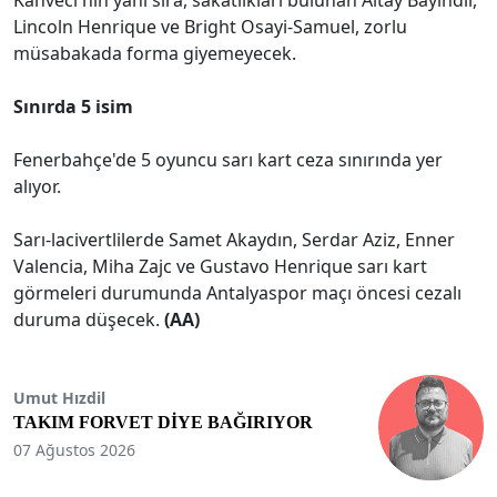
Lincoln Henrique ve Bright Osayi-Samuel, zorlu
müsabakada forma giyemeyecek.
Sınırda 5 isim
Fenerbahçe'de 5 oyuncu sarı kart ceza sınırında yer
alıyor.
Sarı-lacivertlilerde Samet Akaydın, Serdar Aziz, Enner
Valencia, Miha Zajc ve Gustavo Henrique sarı kart
görmeleri durumunda Antalyaspor maçı öncesi cezalı
duruma düşecek.
(AA)
Umut Hızdil
TAKIM FORVET DİYE BAĞIRIYOR
07 Ağustos 2026