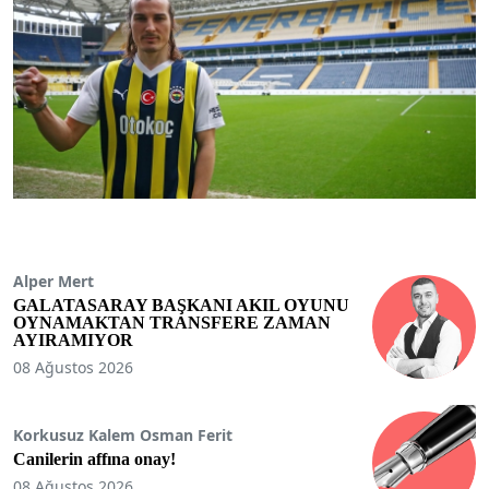
Alper Mert
GALATASARAY BAŞKANI AKIL OYUNU
OYNAMAKTAN TRANSFERE ZAMAN
AYIRAMIYOR
08 Ağustos 2026
Korkusuz Kalem Osman Ferit
Canilerin affına onay!
08 Ağustos 2026