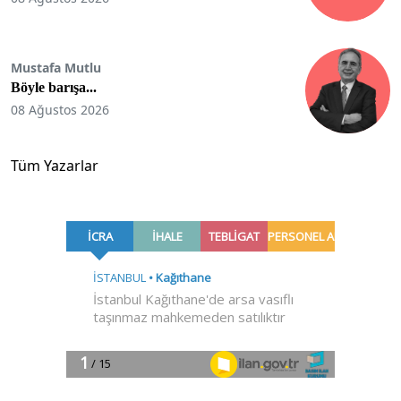
Mustafa Mutlu
Böyle barışa...
08 Ağustos 2026
Tüm Yazarlar