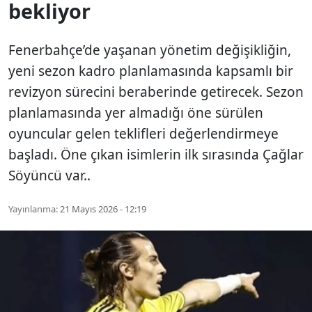
bekliyor
Fenerbahçe’de yaşanan yönetim değişikliğin,
yeni sezon kadro planlamasında kapsamlı bir
revizyon sürecini beraberinde getirecek. Sezon
planlamasında yer almadığı öne sürülen
oyuncular gelen teklifleri değerlendirmeye
başladı. Öne çıkan isimlerin ilk sırasında Çağlar
Söyüncü var..
Yayınlanma:
21 Mayıs 2026 - 12:19