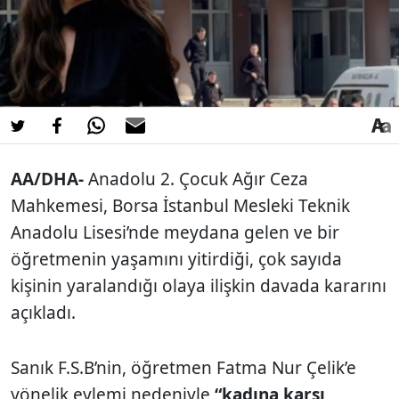
AA/DHA-
Anadolu 2. Çocuk Ağır Ceza
Mahkemesi, Borsa İstanbul Mesleki Teknik
Anadolu Lisesi’nde meydana gelen ve bir
öğretmenin yaşamını yitirdiği, çok sayıda
kişinin yaralandığı olaya ilişkin davada kararını
açıkladı.
Sanık F.S.B’nin, öğretmen Fatma Nur Çelik’e
yönelik eylemi nedeniyle
“kadına karşı