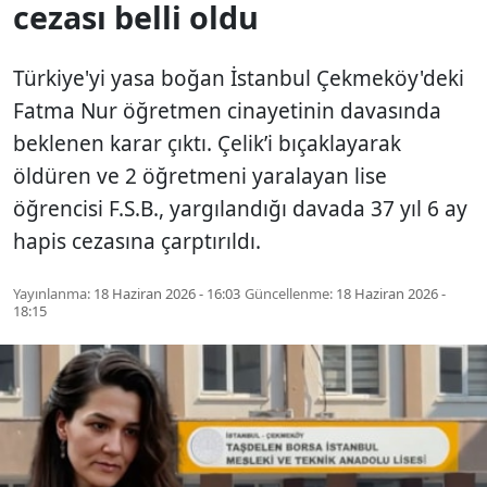
cezası belli oldu
Türkiye'yi yasa boğan İstanbul Çekmeköy'deki
Fatma Nur öğretmen cinayetinin davasında
beklenen karar çıktı. Çelik’i bıçaklayarak
öldüren ve 2 öğretmeni yaralayan lise
öğrencisi F.S.B., yargılandığı davada 37 yıl 6 ay
hapis cezasına çarptırıldı.
Yayınlanma:
18 Haziran 2026 - 16:03
Güncellenme:
18 Haziran 2026 -
18:15