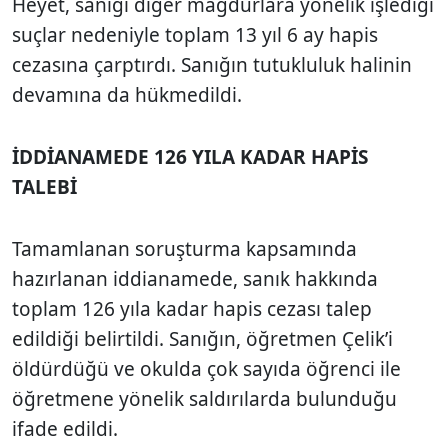
Heyet, sanığı diğer mağdurlara yönelik işlediği
suçlar nedeniyle toplam
13 yıl 6 ay hapis
cezasına çarptırdı. Sanığın tutukluluk halinin
devamına da hükmedildi.
İDDİANAMEDE 126 YILA KADAR HAPİS
TALEBİ
Tamamlanan soruşturma kapsamında
hazırlanan iddianamede, sanık hakkında
toplam
126 yıla kadar hapis cezası
talep
edildiği belirtildi. Sanığın, öğretmen Çelik’i
öldürdüğü ve okulda çok sayıda öğrenci ile
öğretmene yönelik saldırılarda bulunduğu
ifade edildi.