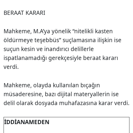
BERAAT KARARI
Mahkeme, M.A’ya yönelik “nitelikli kasten
öldürmeye teşebbüs” suçlamasına ilişkin ise
suçun kesin ve inandırıcı delillerle
ispatlanamadığı gerekçesiyle beraat kararı
verdi.
Mahkeme, olayda kullanılan bıçağın
müsaderesine, bazı dijital materyallerin ise
delil olarak dosyada muhafazasına karar verdi.
İDDİANAMEDEN