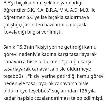
B.A'yı bıçakla hafif şekilde yaraladığı,
öğrenciler S.K, K.A, B.R.A, M.A, A.D, M.B. ile
öğretmen Ş.G'ye ise bıçakla saldırmaya
çalıştığı,içlerinden bazılarını da bıçakla
kovaladığı bilgisi verilmişti.
Sanık F.S.B'nin "kişiyi yerine getirdiği kamu
görevi nedeniyle kadına karşı tasarlayarak
canavarca hisle öldürme", "çocuğa karşı
tasarlayarak canavarca hisle öldürmeye
teşebbüs", "kişiyi yerine getirdiği kamu görevi
nedeniyle tasarlayarak canavarca hisle
öldürmeye teşebbüs" suçlarından 126 yıla
kadar hapisle cezalandırılması talep edilmişti.