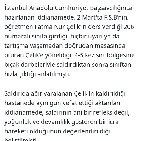
İstanbul Anadolu Cumhuriyet Başsavcılığınca
hazırlanan iddianamede, 2 Mart'ta F.S.B'nin,
öğretmen Fatma Nur Çelik'in ders verdiği 206
numaralı sınıfa girdiği, hiçbir uyarı ya da
tartışma yaşamadan doğrudan masasında
oturan Çelik'e yöneldiği, 4-5 kez sırt bölgesine
bıçak darbeleriyle saldırdıktan sonra sınıftan
hızla çıktığı anlatılmıştı.
Saldırıda ağır yaralanan Çelik'in kaldırıldığı
hastanede aynı gün vefat ettiği aktarılan
iddianamede, saldırının ani bir refleks değil,
yoğunluk ve devamlılık gösteren bir icra
hareketi olduğunun değerlendirildiği
belirtilmişti.