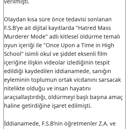
verilmişti.
Olaydan kısa süre önce tedavisi sonlanan
F.S.B'ye ait dijital kayıtlarda "Hatred Mass
Murderer Mode" adlı kitlesel öldürme temalı
oyun içeriği ile "Once Upon a Time in High
School" isimli okul ve şiddet eksenli film
içeriğine ilişkin videolar izlediğinin tespit
edildiği kaydedilen iddianamede, sanığın
eyleminin toplumun ortak vicdanını sarsacak
nitelikte olduğu ve insan hayatını
araçsallaştırdığı, öldürmeyi başlı başına amaç
haline getirdiğine işaret edilmişti.
İddianamede, F.S.B'nin öğretmenler Z.A. ve