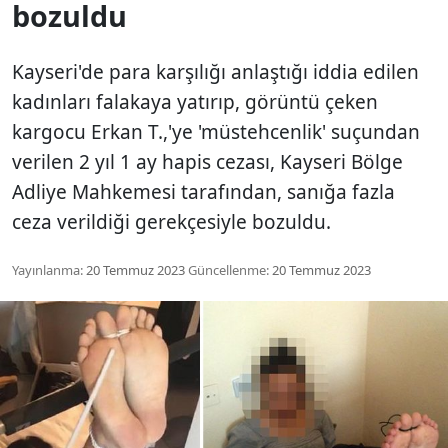
bozuldu
Kayseri'de para karşılığı anlaştığı iddia edilen
kadınları falakaya yatırıp, görüntü çeken
kargocu Erkan T.,'ye 'müstehcenlik' suçundan
verilen 2 yıl 1 ay hapis cezası, Kayseri Bölge
Adliye Mahkemesi tarafından, sanığa fazla
ceza verildiği gerekçesiyle bozuldu.
Yayınlanma:
20 Temmuz 2023
Güncellenme:
20 Temmuz 2023