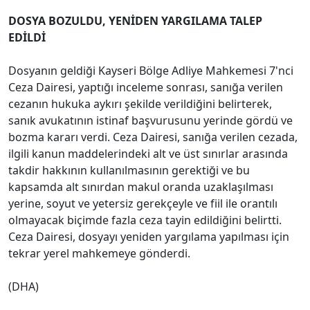
DOSYA BOZULDU, YENİDEN YARGILAMA TALEP
EDİLDİ
Dosyanın geldiği Kayseri Bölge Adliye Mahkemesi 7'nci
Ceza Dairesi, yaptığı inceleme sonrası, sanığa verilen
cezanın hukuka aykırı şekilde verildiğini belirterek,
sanık avukatının istinaf başvurusunu yerinde gördü ve
bozma kararı verdi. Ceza Dairesi, sanığa verilen cezada,
ilgili kanun maddelerindeki alt ve üst sınırlar arasında
takdir hakkının kullanılmasının gerektiği ve bu
kapsamda alt sınırdan makul oranda uzaklaşılması
yerine, soyut ve yetersiz gerekçeyle ve fiil ile orantılı
olmayacak biçimde fazla ceza tayin edildiğini belirtti.
Ceza Dairesi, dosyayı yeniden yargılama yapılması için
tekrar yerel mahkemeye gönderdi.
(DHA)