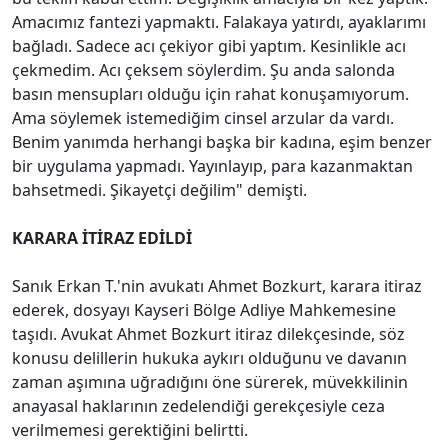
Amacımız fantezi yapmaktı. Falakaya yatırdı, ayaklarımı
bağladı. Sadece acı çekiyor gibi yaptım. Kesinlikle acı
çekmedim. Acı çeksem söylerdim. Şu anda salonda
basın mensupları olduğu için rahat konuşamıyorum.
Ama söylemek istemediğim cinsel arzular da vardı.
Benim yanımda herhangi başka bir kadına, eşim benzer
bir uygulama yapmadı. Yayınlayıp, para kazanmaktan
bahsetmedi. Şikayetçi değilim" demişti.
KARARA İTİRAZ EDİLDİ
Sanık Erkan T.'nin avukatı Ahmet Bozkurt, karara itiraz
ederek, dosyayı Kayseri Bölge Adliye Mahkemesine
taşıdı. Avukat Ahmet Bozkurt itiraz dilekçesinde, söz
konusu delillerin hukuka aykırı olduğunu ve davanın
zaman aşımına uğradığını öne sürerek, müvekkilinin
anayasal haklarının zedelendiği gerekçesiyle ceza
verilmemesi gerektiğini belirtti.