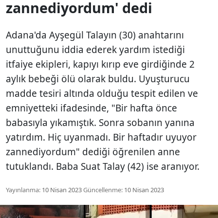
zannediyordum' dedi
Adana'da Ayşegül Talayın (30) anahtarını
unuttuğunu iddia ederek yardım istediği
itfaiye ekipleri, kapıyı kırıp eve girdiğinde 2
aylık bebeği ölü olarak buldu. Uyuşturucu
madde tesiri altında olduğu tespit edilen ve
emniyetteki ifadesinde, "Bir hafta önce
babasıyla yıkamıştık. Sonra sobanın yanına
yatırdım. Hiç uyanmadı. Bir haftadır uyuyor
zannediyordum" dediği öğrenilen anne
tutuklandı. Baba Suat Talay (42) ise aranıyor.
Yayınlanma:
10 Nisan 2023
Güncellenme:
10 Nisan 2023