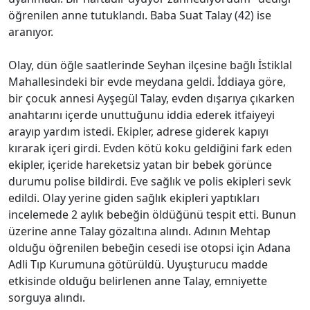
öğrenilen anne tutuklandı. Baba Suat Talay (42) ise
aranıyor.
Olay, dün öğle saatlerinde Seyhan ilçesine bağlı İstiklal
Mahallesindeki bir evde meydana geldi. İddiaya göre,
bir çocuk annesi Ayşegül Talay, evden dışarıya çıkarken
anahtarını içerde unuttuğunu iddia ederek itfaiyeyi
arayıp yardım istedi. Ekipler, adrese giderek kapıyı
kırarak içeri girdi. Evden kötü koku geldiğini fark eden
ekipler, içeride hareketsiz yatan bir bebek görünce
durumu polise bildirdi. Eve sağlık ve polis ekipleri sevk
edildi. Olay yerine giden sağlık ekipleri yaptıkları
incelemede 2 aylık bebeğin öldüğünü tespit etti. Bunun
üzerine anne Talay gözaltına alındı. Adının Mehtap
olduğu öğrenilen bebeğin cesedi ise otopsi için Adana
Adli Tıp Kurumuna götürüldü. Uyuşturucu madde
etkisinde olduğu belirlenen anne Talay, emniyette
sorguya alındı.