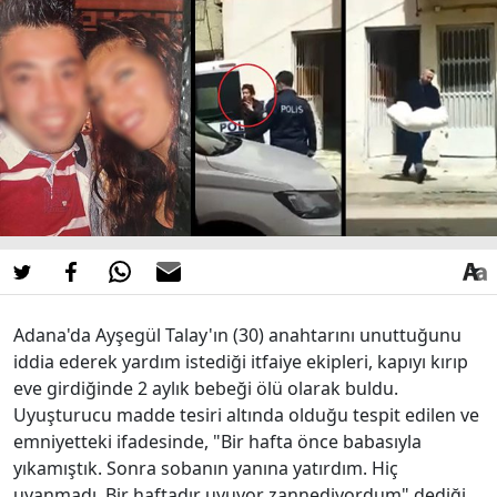
Adana'da Ayşegül Talay'ın (30) anahtarını unuttuğunu
iddia ederek yardım istediği itfaiye ekipleri, kapıyı kırıp
eve girdiğinde 2 aylık bebeği ölü olarak buldu.
Uyuşturucu madde tesiri altında olduğu tespit edilen ve
emniyetteki ifadesinde, "Bir hafta önce babasıyla
yıkamıştık. Sonra sobanın yanına yatırdım. Hiç
uyanmadı. Bir haftadır uyuyor zannediyordum" dediği