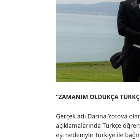
“ZAMANIM OLDUKÇA TÜRKÇ
Gerçek adı Darina Yotova olan
açıklamalarında Türkçe öğrenme
eşi nedeniyle Türkiye ile bağı