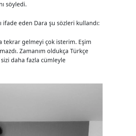
nı söyledi.
ifade eden Dara şu sözleri kullandı:
a tekrar gelmeyi çok isterim. Eşim
lmazdı. Zamanım oldukça Türkçe
 sizi daha fazla cümleyle