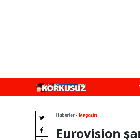
Haberler -
Magazin
Eurovision ş