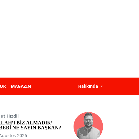
POR
MAGAZİN
Hakkında
t Hızdil
ALAH’I BİZ ALMADIK’
BEBİ NE SAYIN BAŞKAN?
Ağustos 2026