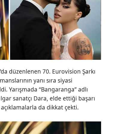
’da düzenlenen 70. Eurovision Şarkı
manslarının yanı sıra siyasi
di. Yarışmada “Bangaranga” adlı
ulgar sanatçı Dara, elde ettiği başarı
açıklamalarla da dikkat çekti.