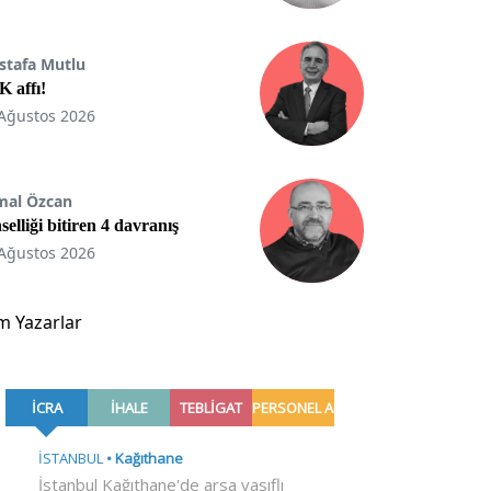
stafa Mutlu
 affı!
Ağustos 2026
mal Özcan
selliği bitiren 4 davranış
Ağustos 2026
m Yazarlar