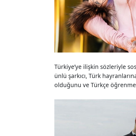
Türkiye’ye ilişkin sözleriyle
ünlü şarkıcı, Türk hayranları
olduğunu ve Türkçe öğrenmeye 