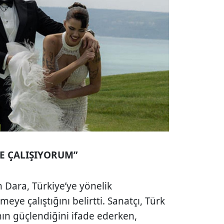
E ÇALIŞIYORUM”
 Dara, Türkiye’ye yönelik
ye çalıştığını belirtti. Sanatçı, Türk
nın güçlendiğini ifade ederken,