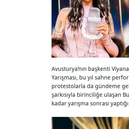
Avusturya’nın başkenti Viyana
Yarışması, bu yıl sahne perfor
protestolarla da gündeme gel
şarkısıyla birinciliğe ulaşan B
kadar yarışma sonrası yaptığı 