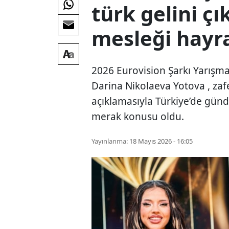
türk gelini çı
mesleği hayra
2026 Eurovision Şarkı Yarışmas
Darina Nikolaeva Yotova , zaf
açıklamasıyla Türkiye’de günd
merak konusu oldu.
Yayınlanma:
18 Mayıs 2026 - 16:05