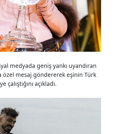
 sosyal medyada geniş yankı uyandıran
na özel mesaj göndererek eşinin Türk
çalıştığını açıkladı.