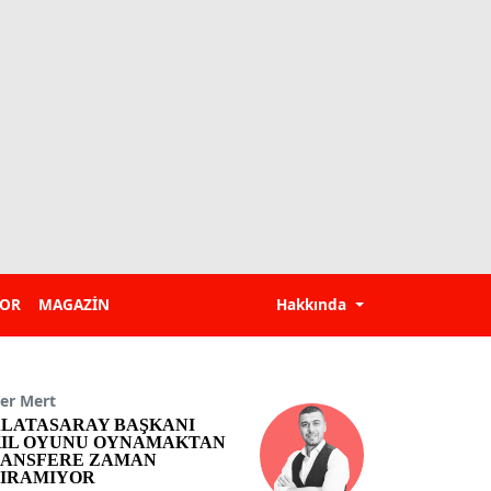
POR
MAGAZİN
Hakkında
er Mert
LATASARAY BAŞKANI
IL OYUNU OYNAMAKTAN
ANSFERE ZAMAN
IRAMIYOR