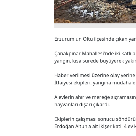
Erzurum'un Oltu ilçesinde çıkan yan
Çanakpınar Mahallesi'nde iki katlı 
yangın, kısa sürede büyüyerek yakın
Haber verilmesi üzerine olay yerin
İtfaiyesi ekipleri, yangına müdahale 
Alevlerin ahır ve mereğe sıçramasın
hayvanları dışarı çıkardı.
Ekiplerin çalışması sonucu söndürü
Erdoğan Altun'a ait ikişer katlı 4 ev