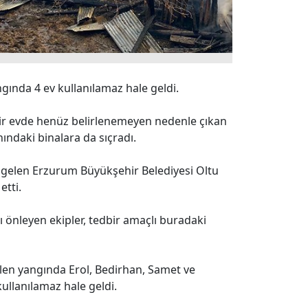
gında 4 ev kullanılamaz hale geldi.
bir evde henüz belirlenemeyen nedenle çıkan
ındaki binalara da sıçradı.
e gelen Erzurum Büyükşehir Belediyesi Oltu
etti.
ı önleyen ekipler, tedbir amaçlı buradaki
len yangında Erol, Bedirhan, Samet ve
 kullanılamaz hale geldi.