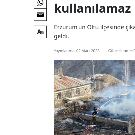
kullanılamaz 
Erzurum'un Oltu ilçesinde çık
geldi.
Yayınlanma:
02 Mart 2023
Güncellenme: