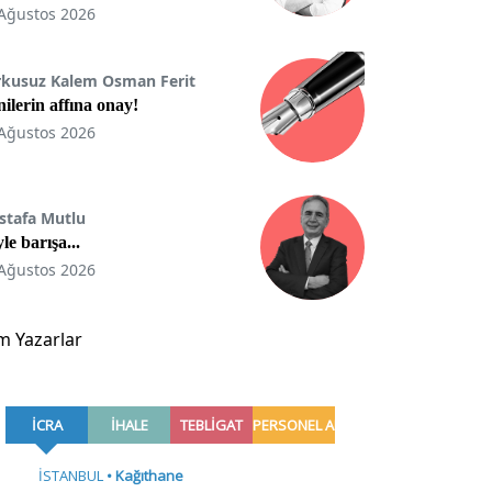
Ağustos 2026
rkusuz Kalem Osman Ferit
ilerin affına onay!
Ağustos 2026
stafa Mutlu
le barışa...
Ağustos 2026
m Yazarlar