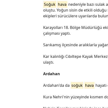
Soğuk
hava
nedeniyle bazı sulak a
oluştu. Yoğun sisin de etkili olduğu
ekipleri sürücülere uyarılarda bulu
Karayolları 18. Bölge Müdürlüğü ek
çalışması yaptı.
Sarıkamış ilçesinde aralıklarla yağa
Kar kalınlığı Cıbıltepe Kayak Merkez
ulaştı.
Ardahan
Ardahan'da da
soğuk
hava
hayatı 
Kura Nehri'nin yüzeyinde kısmen 