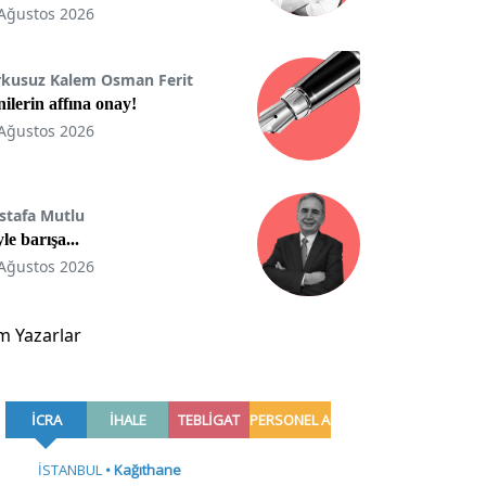
Ağustos 2026
rkusuz Kalem Osman Ferit
ilerin affına onay!
Ağustos 2026
stafa Mutlu
le barışa...
Ağustos 2026
m Yazarlar