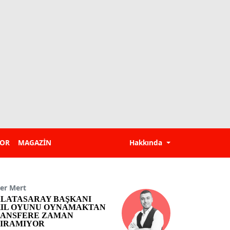
POR
MAGAZİN
Hakkında
er Mert
LATASARAY BAŞKANI
IL OYUNU OYNAMAKTAN
ANSFERE ZAMAN
IRAMIYOR