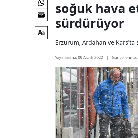
soğuk hava et
sürdürüyor
Erzurum, Ardahan ve Kars'ta 
Yayınlanma:
09 Aralık 2022
Güncellenme: