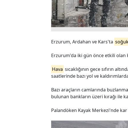
Erzurum, Ardahan ve Kars'ta
soğu
Erzurum'da iki gün önce etkili olan k
Hava
sıcaklığının gece sıfırın altı
saatlerinde bazı yol ve kaldırımlar
Bazı araçların camlarında buzlanm
bulunan bankların üzeri kırağı ile k
Palandöken Kayak Merkezi'nde kar k