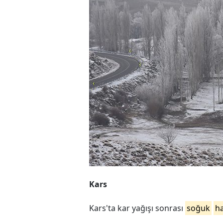
Kars
Kars'ta kar yağışı sonrası
soğuk
h