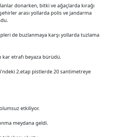
lanlar donarken, bitki ve ağaçlarda kırağı
 şehirler arası yollarda polis ve jandarma
ndu.
ipleri de buzlanmaya karşı yollarda tuzlama
n kar etrafı beyaza bürüdü.
i'ndeki 2.etap pistlerde 20 santimetreye
olumsuz etkiliyor.
donma meydana geldi.