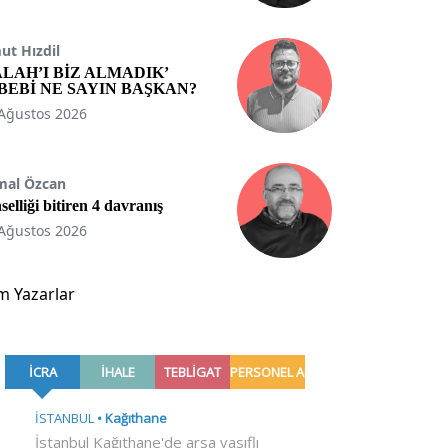
t Hızdil
ALAH’I BİZ ALMADIK’
BEBİ NE SAYIN BAŞKAN?
Ağustos 2026
mal Özcan
selliği bitiren 4 davranış
Ağustos 2026
m Yazarlar