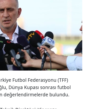
rkiye Futbol Federasyonu (TFF)
lu, Dünya Kupası sonrası futbol
en değerlendirmelerde bulundu.