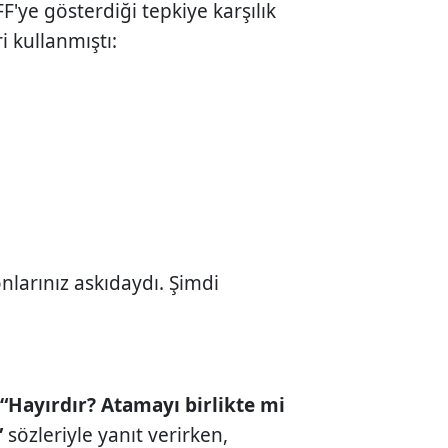
'ye gösterdiği tepkiye karşılık
i kullanmıştı:
nlarınız askıdaydı. Şimdi
a
“Hayırdır? Atamayı birlikte mi
”
sözleriyle yanıt verirken,