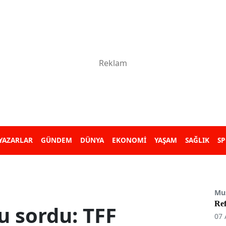
YAZARLAR
GÜNDEM
DÜNYA
EKONOMİ
YAŞAM
SAĞLIK
S
Mu
Re
u sordu: TFF
07 