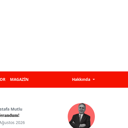
POR
MAGAZİN
Hakkında
stafa Mutlu
ferandum!
Ağustos 2026