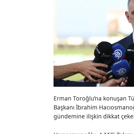
Erman Toroğlu’na konuşan Tü
Başkanı İbrahim Hacıosmanoğ
gündemine ilişkin dikkat çek