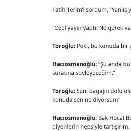
Fatih Terim’i sordum, “Yanlış y
“Özel yayın yaptı. Ne gerek va
Toroğlu:
Peki, bu konuda bir
Hacıosmanoğlu:
“Şu anda bu 
suratına söyleyeceğim.”
Toroğlu:
Seni bagajın dolu old
konuda sen ne diyorsun?
Hacıosmanoğlu:
Bak Hoca! B
diyenlerin hepsiyle tartışırım.