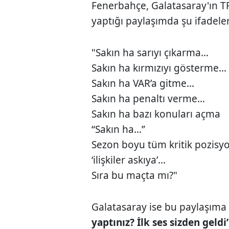
Fenerbahçe, Galatasaray'ın TFF
yaptığı paylaşımda şu ifadeler
"Sakın ha sarıyı çıkarma…
Sakın ha kırmızıyı gösterme…
Sakın ha VAR’a gitme…
Sakın ha penaltı verme…
Sakın ha bazı konuları açma
“Sakın ha…”
Sezon boyu tüm kritik pozisyo
‘ilişkiler askıya’…
Sıra bu maçta mı?"
Galatasaray ise bu paylaşım
yaptınız? İlk ses sizden geldi