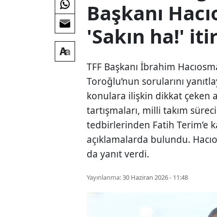
Başkanı Hac
'Sakın ha!' iti
TFF Başkanı İbrahim Hacıosm
Toroğlu’nun sorularını yanıtl
konulara ilişkin dikkat çeke
tartışmaları, milli takım sürec
tedbirlerinden Fatih Terim’e 
açıklamalarda bulundu. Hacıo
da yanıt verdi.
Yayınlanma:
30 Haziran 2026 - 11:48