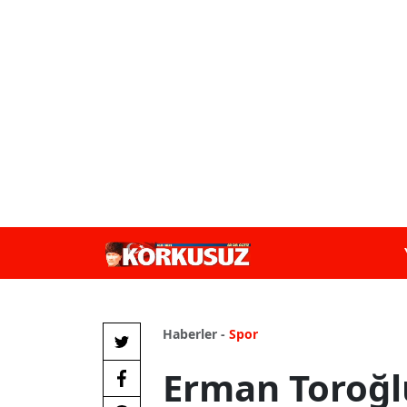
Haberler -
Spor
Erman Toroğl