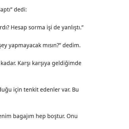
aptı” dedi:
rdı? Hesap sorma işi de yanlıştı.”
 şey yapmayacak mısın?” dedim.
kadar. Karşı karşıya geldiğimde
uğu için tenkit edenler var. Bu
enim bagajım hep boştur. Onu