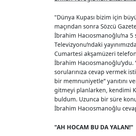
"Dünya Kupası bizim için büyü
maçından sonra Sözcü Gazete
İbrahim Hacıosmanoğlu’na 5 
Televizyonu’ndaki yayınımızd
Cumartesi akşamüzeri telefon
İbrahim Hacıosmanoğlu’ydu. 
sorularınıza cevap vermek is
bir memnuniyetle” yanıtını v
gitmeyi planlarken, kendimi 
buldum. Uzunca bir süre kon
İbrahim Hacıosmanoğlu ceva
"AH HOCAM BU DA YALAN!"