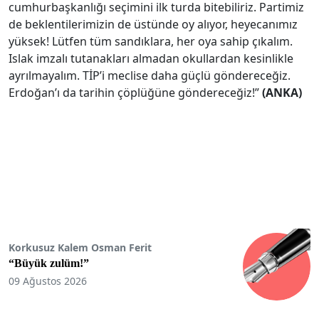
cumhurbaşkanlığı seçimini ilk turda bitebiliriz. Partimiz
de beklentilerimizin de üstünde oy alıyor, heyecanımız
yüksek! Lütfen tüm sandıklara, her oya sahip çıkalım.
Islak imzalı tutanakları almadan okullardan kesinlikle
ayrılmayalım. TİP’i meclise daha güçlü göndereceğiz.
Erdoğan’ı da tarihin çöplüğüne göndereceğiz!”
(ANKA)
Korkusuz Kalem Osman Ferit
“Büyük zulüm!”
09 Ağustos 2026