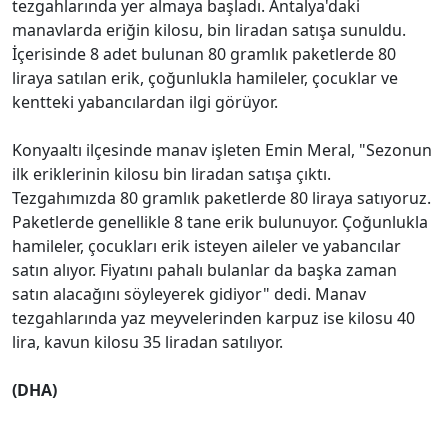
tezgahlarında yer almaya başladı. Antalya'daki
manavlarda eriğin kilosu, bin liradan satışa sunuldu.
İçerisinde 8 adet bulunan 80 gramlık paketlerde 80
liraya satılan erik, çoğunlukla hamileler, çocuklar ve
kentteki yabancılardan ilgi görüyor.
Konyaaltı ilçesinde manav işleten Emin Meral, "Sezonun
ilk eriklerinin kilosu bin liradan satışa çıktı.
Tezgahımızda 80 gramlık paketlerde 80 liraya satıyoruz.
Paketlerde genellikle 8 tane erik bulunuyor. Çoğunlukla
hamileler, çocukları erik isteyen aileler ve yabancılar
satın alıyor. Fiyatını pahalı bulanlar da başka zaman
satın alacağını söyleyerek gidiyor" dedi. Manav
tezgahlarında yaz meyvelerinden karpuz ise kilosu 40
lira, kavun kilosu 35 liradan satılıyor.
(DHA)