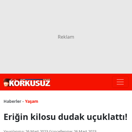
Haberler -
Yaşam
Eriğin kilosu dudak uçuklattı!
Yayınlanma:
26 Mart 2023
Güncellenme:
26 Mart 2023