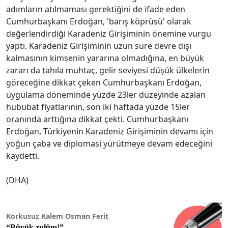
adımların atılmaması gerektiğini de ifade eden
Cumhurbaşkanı Erdoğan, 'barış köprüsü' olarak
değerlendirdiği Karadeniz Girişiminin önemine vurgu
yaptı. Karadeniz Girişiminin uzun süre devre dışı
kalmasının kimsenin yararına olmadığına, en büyük
zararı da tahıla muhtaç, gelir seviyesi düşük ülkelerin
göreceğine dikkat çeken Cumhurbaşkanı Erdoğan,
uygulama döneminde yüzde 23ler düzeyinde azalan
hububat fiyatlarının, son iki haftada yüzde 15ler
oranında arttığına dikkat çekti. Cumhurbaşkanı
Erdoğan, Türkiyenin Karadeniz Girişiminin devamı için
yoğun çaba ve diplomasi yürütmeye devam edeceğini
kaydetti.
(DHA)
Korkusuz Kalem Osman Ferit
“Büyük zulüm!”