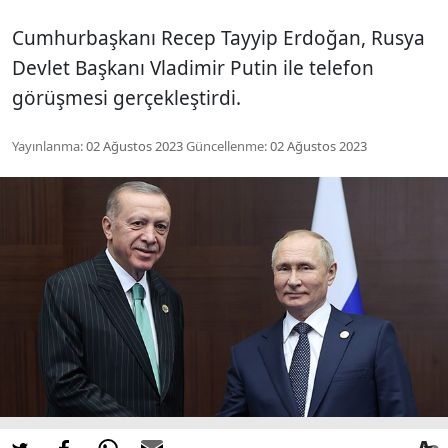
Cumhurbaşkanı Recep Tayyip Erdoğan, Rusya
Devlet Başkanı Vladimir Putin ile telefon
görüşmesi gerçekleştirdi.
Yayınlanma:
02 Ağustos 2023
Güncellenme:
02 Ağustos 2023