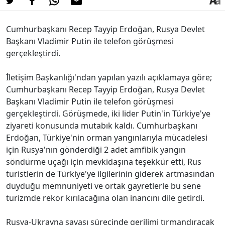
Cumhurbaşkanı Recep Tayyip Erdoğan, Rusya Devlet
Başkanı Vladimir Putin ile telefon görüşmesi
gerçekleştirdi.
İletişim Başkanlığı'ndan yapılan yazılı açıklamaya göre;
Cumhurbaşkanı Recep Tayyip Erdoğan, Rusya Devlet
Başkanı Vladimir Putin ile telefon görüşmesi
gerçekleştirdi. Görüşmede, iki lider Putin'in Türkiye'ye
ziyareti konusunda mutabık kaldı. Cumhurbaşkanı
Erdoğan, Türkiye'nin orman yangınlarıyla mücadelesi
için Rusya'nın gönderdiği 2 adet amfibik yangın
söndürme uçağı için mevkidaşına teşekkür etti, Rus
turistlerin de Türkiye'ye ilgilerinin giderek artmasından
duyduğu memnuniyeti ve ortak gayretlerle bu sene
turizmde rekor kırılacağına olan inancını dile getirdi.
Rusya-Ukrayna savaşı sürecinde gerilimi tırmandıracak