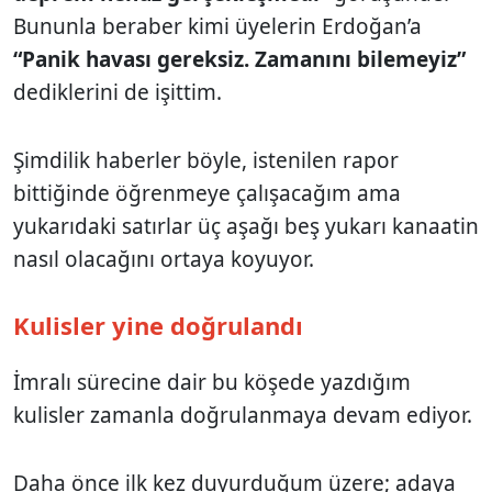
Bununla beraber kimi üyelerin Erdoğan’a
“Panik havası gereksiz. Zamanını bilemeyiz”
dediklerini de işittim.
Şimdilik haberler böyle, istenilen rapor
bittiğinde öğrenmeye çalışacağım ama
yukarıdaki satırlar üç aşağı beş yukarı kanaatin
nasıl olacağını ortaya koyuyor.
Kulisler yine doğrulandı
İmralı sürecine dair bu köşede yazdığım
kulisler zamanla doğrulanmaya devam ediyor.
Daha önce ilk kez duyurduğum üzere; adaya