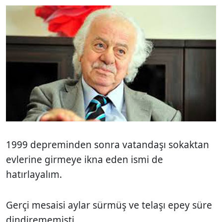
1999 depreminden sonra vatandaşı sokaktan
evlerine girmeye ikna eden ismi de
hatırlayalım.
Gerçi mesaisi aylar sürmüş ve telaşı epey süre
dindirememişti.