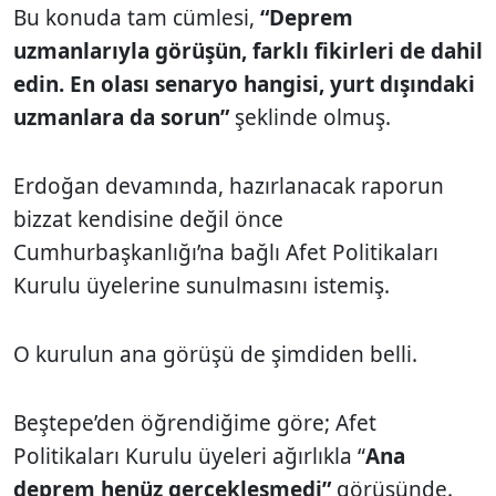
Bu konuda tam cümlesi,
“Deprem
uzmanlarıyla görüşün, farklı fikirleri de dahil
edin. En olası senaryo hangisi, yurt dışındaki
uzmanlara da sorun”
şeklinde olmuş.
Erdoğan devamında, hazırlanacak raporun
bizzat kendisine değil önce
Cumhurbaşkanlığı’na bağlı Afet Politikaları
Kurulu üyelerine sunulmasını istemiş.
O kurulun ana görüşü de şimdiden belli.
Beştepe’den öğrendiğime göre; Afet
Politikaları Kurulu üyeleri ağırlıkla “
Ana
deprem henüz gerçekleşmedi”
görüşünde.