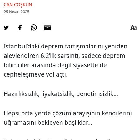
CAN COŞKUN
25 Nisan 2025
İstanbul’daki deprem tartışmalarını yeniden
alevlendiren 6.2’lik sarsıntı, sadece deprem
bilimciler arasında değil siyasette de
cepheleşmeye yol açtı.
Hazırlıksızlık, liyakatsizlik, denetimsizlik...
Hepsi orta yerde çözüm arayışının kendilerini
uğramasını bekleyen başlıklar...