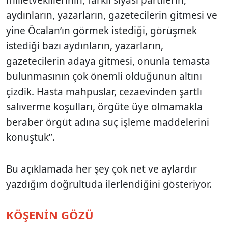
aydınların, yazarların, gazetecilerin gitmesi ve
yine Öcalan’ın görmek istediği, görüşmek
istediği bazı aydınların, yazarların,
gazetecilerin adaya gitmesi, onunla temasta
bulunmasının çok önemli olduğunun altını
çizdik. Hasta mahpuslar, cezaevinden şartlı
salıverme koşulları, örgüte üye olmamakla
beraber örgüt adına suç işleme maddelerini
konuştuk”.
Bu açıklamada her şey çok net ve aylardır
yazdığım doğrultuda ilerlendiğini gösteriyor.
KÖŞENİN GÖZÜ