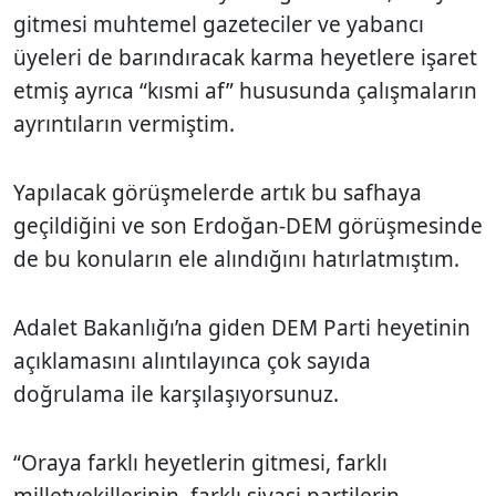
gitmesi muhtemel gazeteciler ve yabancı
üyeleri de barındıracak karma heyetlere işaret
etmiş ayrıca “kısmi af” hususunda çalışmaların
ayrıntıların vermiştim.
Yapılacak görüşmelerde artık bu safhaya
geçildiğini ve son Erdoğan-DEM görüşmesinde
de bu konuların ele alındığını hatırlatmıştım.
Adalet Bakanlığı’na giden DEM Parti heyetinin
açıklamasını alıntılayınca çok sayıda
doğrulama ile karşılaşıyorsunuz.
“Oraya farklı heyetlerin gitmesi, farklı
milletvekillerinin, farklı siyasi partilerin,