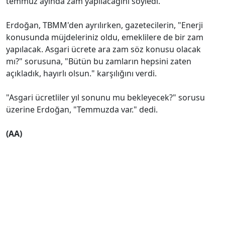
temmuz ayında zam yapılacağını söyledi.
Erdoğan, TBMM'den ayrılırken, gazetecilerin, "Enerji
konusunda müjdeleriniz oldu, emeklilere de bir zam
yapılacak. Asgari ücrete ara zam söz konusu olacak
mı?" sorusuna, "Bütün bu zamların hepsini zaten
açıkladık, hayırlı olsun." karşılığını verdi.
"Asgari ücretliler yıl sonunu mu bekleyecek?" sorusu
üzerine Erdoğan, "Temmuzda var." dedi.
(AA)