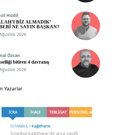
t Hızdil
ALAH’I BİZ ALMADIK’
BEBİ NE SAYIN BAŞKAN?
Ağustos 2026
mal Özcan
selliği bitiren 4 davranış
Ağustos 2026
m Yazarlar