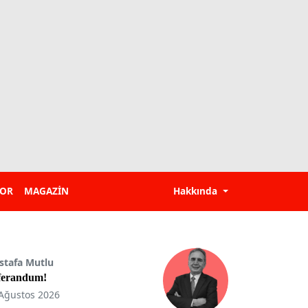
POR
MAGAZİN
Hakkında
stafa Mutlu
ferandum!
Ağustos 2026