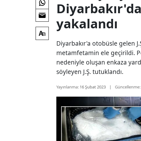
Diyarbakır'da
yakalandı
Diyarbakır'a otobüsle gelen J.
metamfetamin ele geçirildi. P
nedeniyle oluşan enkaza yard
söyleyen J.Ş. tutuklandı.
Yayınlanma:
16 Şubat 2023
Güncellenme: