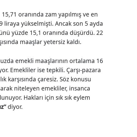
 15,71 oranında zam yapılmış ve en
 liraya yükselmişti. Ancak son 5 ayda
cünü yüzde 15,1 oranında düşürdü. 22
rşısında maaşlar yetersiz kaldı.
muzda emekli maaşlarının ortalama 16
or. Emekliler ise tepkili. Çarşı-pazara
ık karşısında çaresiz. Söz konusu
arak niteleyen emekliler, insanca
nuyor. Hakları için sık sık eylem
uz”
diyor.