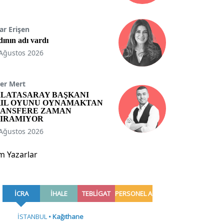
ar Erişen
ının adı vardı
Ağustos 2026
er Mert
LATASARAY BAŞKANI
IL OYUNU OYNAMAKTAN
ANSFERE ZAMAN
IRAMIYOR
Ağustos 2026
m Yazarlar