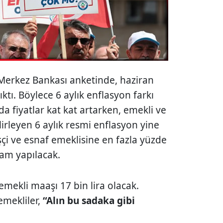
Merkez Bankası anketinde, haziran
ıktı. Böylece 6 aylık enflasyon farkı
da fiyatlar kat kat artarken, emekli ve
leyen 6 aylık resmi enflasyon yine
işçi ve esnaf emeklisine en fazla yüzde
am yapılacak.
emekli maaşı 17 bin lira olacak.
emekliler,
“Alın bu sadaka gibi