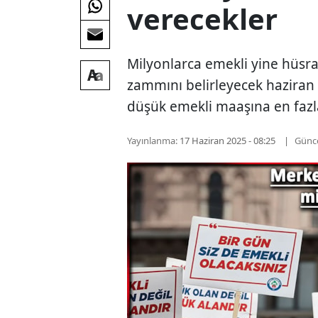
verecekler
Milyonlarca emekli yine hüsr
zammını belirleyecek haziran 
düşük emekli maaşına en fazla
Yayınlanma:
17 Haziran 2025 - 08:25
Günc