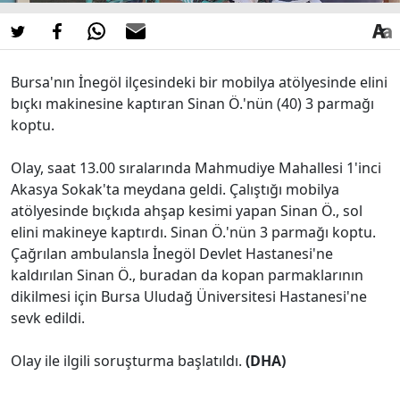
Bursa'nın İnegöl ilçesindeki bir mobilya atölyesinde elini
bıçkı makinesine kaptıran Sinan Ö.'nün (40) 3 parmağı
koptu.
Olay, saat 13.00 sıralarında Mahmudiye Mahallesi 1'inci
Akasya Sokak'ta meydana geldi. Çalıştığı mobilya
atölyesinde bıçkıda ahşap kesimi yapan Sinan Ö., sol
elini makineye kaptırdı. Sinan Ö.'nün 3 parmağı koptu.
Çağrılan ambulansla İnegöl Devlet Hastanesi'ne
kaldırılan Sinan Ö., buradan da kopan parmaklarının
dikilmesi için Bursa Uludağ Üniversitesi Hastanesi'ne
sevk edildi.
Olay ile ilgili soruşturma başlatıldı.
(DHA)