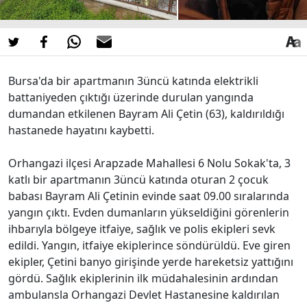
Bursa'da bir apartmanın 3üncü katında elektrikli
battaniyeden çıktığı üzerinde durulan yangında
dumandan etkilenen Bayram Ali Çetin (63), kaldırıldığı
hastanede hayatını kaybetti.
Orhangazi ilçesi Arapzade Mahallesi 6 Nolu Sokak'ta, 3
katlı bir apartmanın 3üncü katında oturan 2 çocuk
babası Bayram Ali Çetinin evinde saat 09.00 sıralarında
yangın çıktı. Evden dumanların yükseldiğini görenlerin
ihbarıyla bölgeye itfaiye, sağlık ve polis ekipleri sevk
edildi. Yangın, itfaiye ekiplerince söndürüldü. Eve giren
ekipler, Çetini banyo girişinde yerde hareketsiz yattığını
gördü. Sağlık ekiplerinin ilk müdahalesinin ardından
ambulansla Orhangazi Devlet Hastanesine kaldırılan