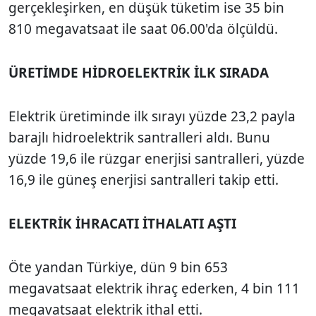
gerçekleşirken, en düşük tüketim ise 35 bin
810 megavatsaat ile saat 06.00'da ölçüldü.
ÜRETİMDE HİDROELEKTRİK İLK SIRADA
Elektrik üretiminde ilk sırayı yüzde 23,2 payla
barajlı hidroelektrik santralleri aldı. Bunu
yüzde 19,6 ile rüzgar enerjisi santralleri, yüzde
16,9 ile güneş enerjisi santralleri takip etti.
ELEKTRİK İHRACATI İTHALATI AŞTI
Öte yandan Türkiye, dün 9 bin 653
megavatsaat elektrik ihraç ederken, 4 bin 111
megavatsaat elektrik ithal etti.