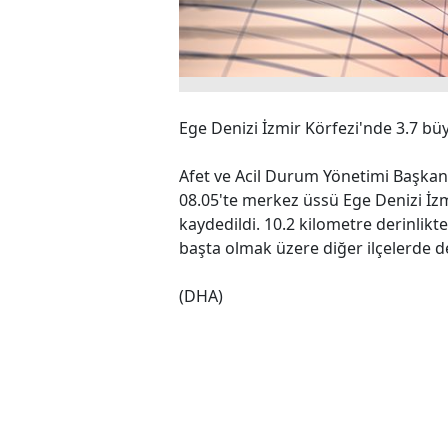
Ege Denizi İzmir Körfezi'nde 3.7 
Afet ve Acil Durum Yönetimi Başkanl
08.05'te merkez üssü Ege Denizi İz
kaydedildi. 10.2 kilometre derinlikt
başta olmak üzere diğer ilçelerde de 
(DHA)