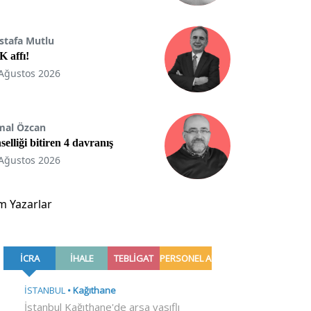
stafa Mutlu
 affı!
Ağustos 2026
mal Özcan
selliği bitiren 4 davranış
Ağustos 2026
m Yazarlar