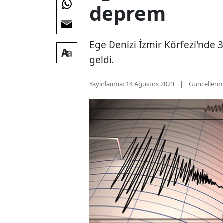
deprem
Ege Denizi İzmir Körfezi'nd
geldi.
Yayınlanma:
14 Ağustos 2023
Güncellenm