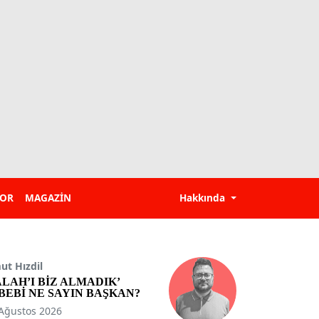
POR
MAGAZİN
Hakkında
t Hızdil
ALAH’I BİZ ALMADIK’
BEBİ NE SAYIN BAŞKAN?
Ağustos 2026