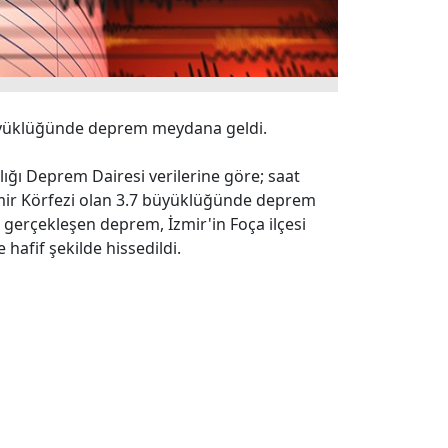
büyüklüğünde deprem meydana geldi.
ığı Deprem Dairesi verilerine göre; saat
mir Körfezi olan 3.7 büyüklüğünde deprem
e gerçekleşen deprem, İzmir'in Foça ilçesi
hafif şekilde hissedildi.