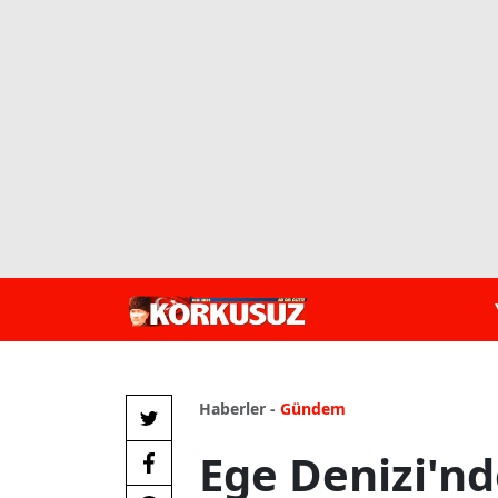
Haberler -
Gündem
Ege Denizi'n