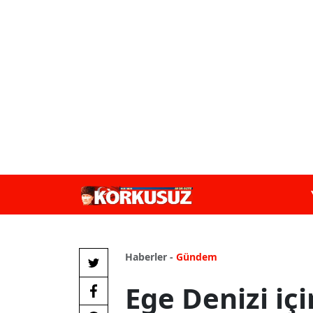
Haberler -
Gündem
Ege Denizi için