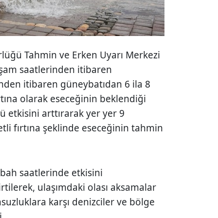
rlüğü Tahmin ve Erken Uyarı Merkezi
şam saatlerinden itibaren
den itibaren güneybatıdan 6 ila 8
rtına olarak eseceğinin beklendiği
ü etkisini arttırarak yer yer 9
tli fırtına şeklinde eseceğinin tahmin
abah saatlerinde etkisini
rtilerek, ulaşımdaki olası aksamalar
uzluklara karşı denizciler ve bölge
i.