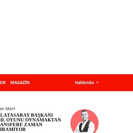
POR
MAGAZİN
Hakkında
er Mert
LATASARAY BAŞKANI
IL OYUNU OYNAMAKTAN
ANSFERE ZAMAN
IRAMIYOR