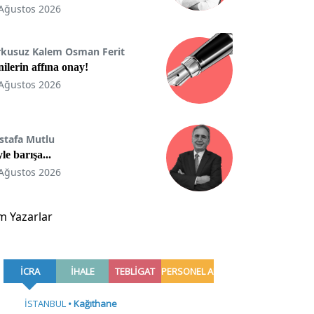
Ağustos 2026
rkusuz Kalem Osman Ferit
ilerin affına onay!
Ağustos 2026
stafa Mutlu
le barışa...
Ağustos 2026
m Yazarlar