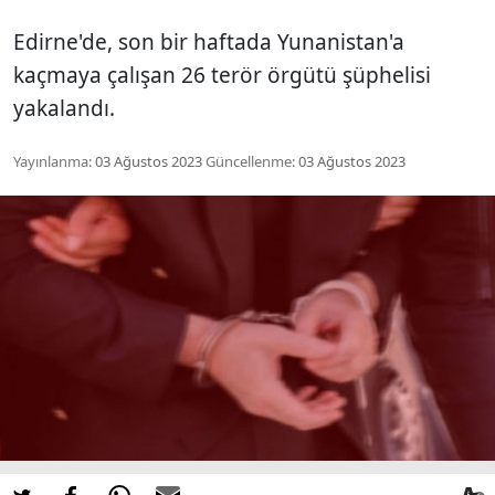
Edirne'de, son bir haftada Yunanistan'a
kaçmaya çalışan 26 terör örgütü şüphelisi
yakalandı.
Yayınlanma:
03 Ağustos 2023
Güncellenme:
03 Ağustos 2023