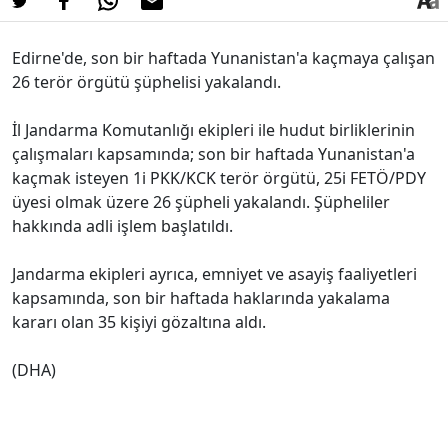
Edirne'de, son bir haftada Yunanistan'a kaçmaya çalışan
26 terör örgütü şüphelisi yakalandı.
İl Jandarma Komutanlığı ekipleri ile hudut birliklerinin
çalışmaları kapsamında; son bir haftada Yunanistan'a
kaçmak isteyen 1i PKK/KCK terör örgütü, 25i FETÖ/PDY
üyesi olmak üzere 26 şüpheli yakalandı. Şüpheliler
hakkında adli işlem başlatıldı.
Jandarma ekipleri ayrıca, emniyet ve asayiş faaliyetleri
kapsamında, son bir haftada haklarında yakalama
kararı olan 35 kişiyi gözaltına aldı.
(DHA)